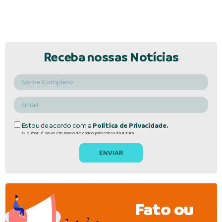
Receba nossas Notícias
Estou de acordo com a
Política de Privacidade.
O e-mail é salvo em banco de dados para consulta futura.
Fato ou