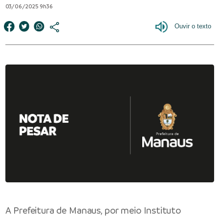
03/06/2025 9h36
A Prefeitura de Manaus, por meio Instituto