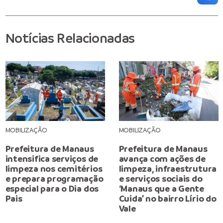
Notícias Relacionadas
MOBILIZAÇÃO
MOBILIZAÇÃO
Prefeitura de Manaus
Prefeitura de Manaus
intensifica serviços de
avança com ações de
limpeza nos cemitérios
limpeza, infraestrutura
e prepara programação
e serviços sociais do
especial para o Dia dos
‘Manaus que a Gente
Pais
Cuida’ no bairro Lírio do
Vale