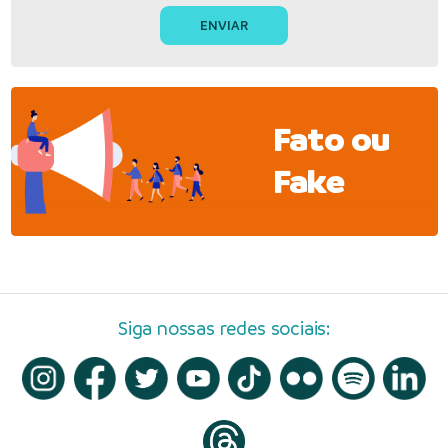
Fato ou
Fake
Siga nossas redes sociais: