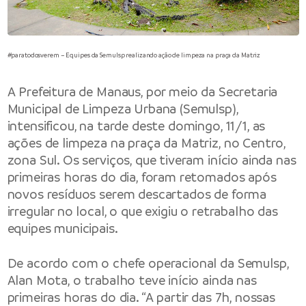
#paratodosverem – Equipes da Semulsp realizando ação de limpeza na praça da Matriz
A Prefeitura de Manaus, por meio da Secretaria
Municipal de Limpeza Urbana (Semulsp),
intensificou, na tarde deste domingo, 11/1, as
ações de limpeza na praça da Matriz, no Centro,
zona Sul. Os serviços, que tiveram início ainda nas
primeiras horas do dia, foram retomados após
novos resíduos serem descartados de forma
irregular no local, o que exigiu o retrabalho das
equipes municipais.
De acordo com o chefe operacional da Semulsp,
Alan Mota, o trabalho teve início ainda nas
primeiras horas do dia. “A partir das 7h, nossas