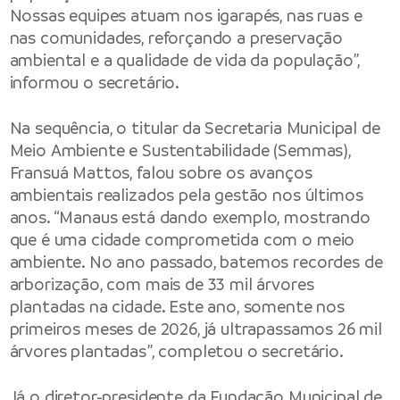
Nossas equipes atuam nos igarapés, nas ruas e
nas comunidades, reforçando a preservação
ambiental e a qualidade de vida da população”,
informou o secretário.
Na sequência, o titular da
Secretaria Municipal de
Meio Ambiente e Sustentabilidade
(Semmas),
Fransuá Mattos, falou sobre os avanços
ambientais realizados pela gestão nos últimos
anos. “Manaus está dando exemplo, mostrando
que é uma cidade comprometida com o meio
ambiente. No ano passado, batemos recordes de
arborização, com mais de 33 mil árvores
plantadas na cidade. Este ano, somente nos
primeiros meses de 2026, já ultrapassamos 26 mil
árvores plantadas”, completou o secretário.
Já o diretor-presidente da Fundação Municipal de