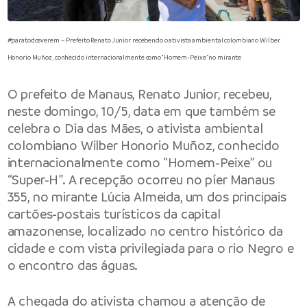
#paratodosverem – Prefeito Renato Junior recebendo o ativista ambiental colombiano Wilber
Honorio Muñoz, conhecido internacionalmente como “Homem-Peixe” no mirante
O
prefeito de Manaus
, Renato Junior, recebeu,
neste domingo, 10/5, data em que também se
celebra o Dia das Mães, o ativista ambiental
colombiano Wilber Honorio Muñoz, conhecido
internacionalmente como “Homem-Peixe” ou
“Super-H”. A recepção ocorreu no píer Manaus
355, no mirante Lúcia Almeida, um dos principais
cartões-postais turísticos da capital
amazonense, localizado no centro histórico da
cidade e com vista privilegiada para o rio Negro e
o encontro das águas.
A chegada do ativista chamou a atenção de