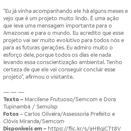
“Eu já vinha acompanhando ele há alguns meses e
vejo que é um projeto muito lindo. É uma ação
que leva uma mensagem importante para o
Amazonas e para o mundo. Eu acredito que esse
projeto vai ser muito evolutivo para todos nós e
para as futuras gerações. Eu admiro muito o
esforço dele, porque todos os dias ele nada
levando essa conscientização ambiental. Tenho
certeza de que ele vai conseguir concluir esse
projeto”, afirmou o visitante.
— — —
Texto –
Marcilene Frutuoso/Semcom e Dora
Tupinambá / Semulsp
Fotos
– Carlos Oliveira/Assessoria Prefeito e
Clóvis Miranda/Semcom
Disponíveis em –
https://flic.kr/s/aHBqjCTt8V