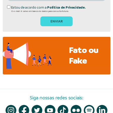
Estou de acordo com a
Política de Privacidade.
O e-mail é salvo em banco de dados para consulta futura.
Fato ou
Fake
Siga nossas redes sociais: