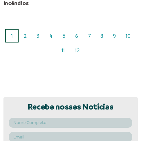
incêndios
1
2
3
4
5
6
7
8
9
10
11
12
Receba nossas Notícias