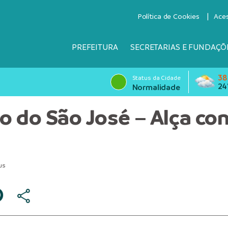
Política de Cookies
Ace
PREFEITURA
SECRETARIAS E FUNDAÇÕ
38
Status da Cidade
24
Normalidade
o do São José – Alça co
us