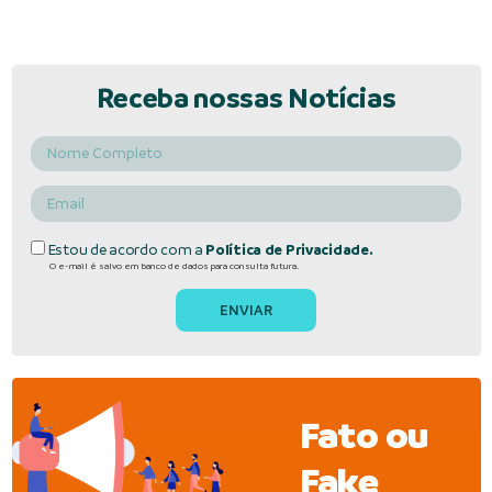
Receba nossas Notícias
Estou de acordo com a
Política de Privacidade.
O e-mail é salvo em banco de dados para consulta futura.
Fato ou
Fake