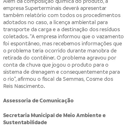
Além da composição química do produto, a
empresa Superterminais deverá apresentar
também relatório com todos os procedimentos
adotados no caso, a licença ambiental para
transporte da carga e a destinação dos resíduos
coletados. “A empresa informou que o vazamento
foi espontâneo, mas recebemos informações que
o problema teria ocorrido durante manobra de
retirada do contêiner. O problema agravou por
conta da chuva que jogou o produto para o
sistema de drenagem e consequentemente para
o rio”, afirmou o fiscal da Semmas, Cosme dos
Reis Nascimento.
Assessoria de Comunicação
Secretaria Municipal de Meio Ambiente e
Sustentabilidade