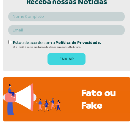
Receba nossas Notícias
Estou de acordo com a
Política de Privacidade.
O e-mail é salvo em banco de dados para consulta futura.
Fato ou
Fake