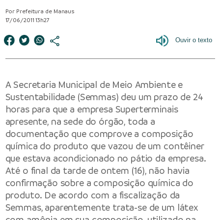
Por Prefeitura de Manaus
17/06/2011 13h27
A Secretaria Municipal de Meio Ambiente e
Sustentabilidade (Semmas) deu um prazo de 24
horas para que a empresa Superterminais
apresente, na sede do órgão, toda a
documentação que comprove a composição
química do produto que vazou de um contêiner
que estava acondicionado no pátio da empresa.
Até o final da tarde de ontem (16), não havia
confirmação sobre a composição química do
produto. De acordo com a fiscalização da
Semmas, aparentemente trata-se de um látex
com amônia em sua composição, utilizado na