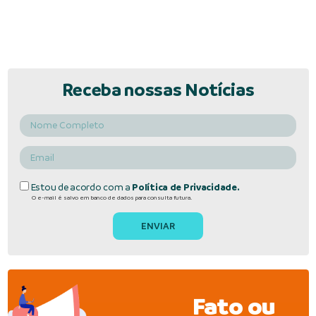
Receba nossas Notícias
Estou de acordo com a
Política de Privacidade.
O e-mail é salvo em banco de dados para consulta futura.
Fato ou