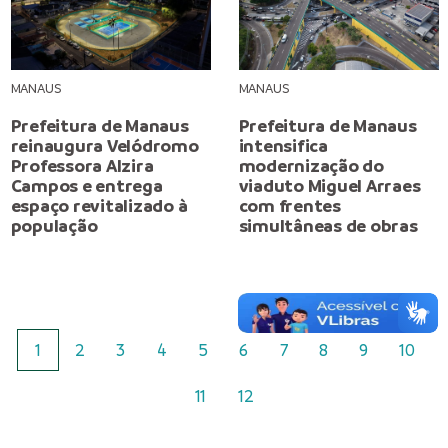
MANAUS
MANAUS
Prefeitura de Manaus
Prefeitura de Manaus
reinaugura Velódromo
intensifica
Professora Alzira
modernização do
Campos e entrega
viaduto Miguel Arraes
espaço revitalizado à
com frentes
população
simultâneas de obras
1
2
3
4
5
6
7
8
9
10
11
12