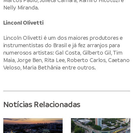
Marcos Paulo, Julieta Câmara, Ramiro Hitotuzi e
Nelly Miranda.
Linconl Olivetti
Lincoln Olivetti é um dos maiores produtores e
instrumentistas do Brasil e já fez arranjos para
numerosos artistas: Gal Costa, Gilberto Gil, Tim
Maia, Jorge Ben, Rita Lee, Roberto Carlos, Caetano
Veloso, Maria Bethânia entre outros.
Notícias Relacionadas