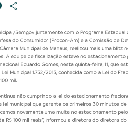
nicipal/Semgov juntamente com o Programa Estadual 
efesa do Consumidor (Procon-Am) e a Comissão de De
âmara Municipal de Manaus, realizou mais uma blitz n
. A equipe de fiscalização esteve no estacionamento 
nacional Eduardo Gomes, nesta quinta-feira, 11, que es
Lei Municipal 1.752/2013, conhecida como a Lei do Fra
00 mil.
ontinua não cumprindo a lei do estacionamento fraci
 lei municipal que garante os primeiros 30 minutos de
licamos novamente uma multa no estacionamento pel
de R$ 100 mil reais”, informou a diretora do diretora d