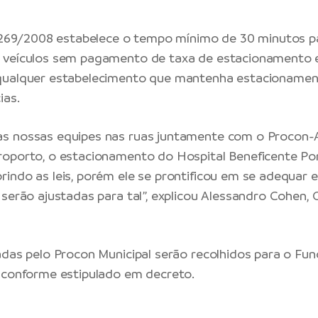
 1269/2008 estabelece o tempo mínimo de 30 minutos p
 veículos sem pagamento de taxa de estacionamento 
qualquer estabelecimento que mantenha estacioname
ias.
s nossas equipes nas ruas juntamente com o Procon
roporto, o estacionamento do Hospital Beneficente P
indo as leis, porém ele se prontificou em se adequar 
 serão ajustadas para tal”, explicou Alessandro Cohen,
adas pelo Procon Municipal serão recolhidos para o Fun
 conforme estipulado em decreto.