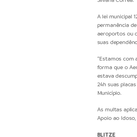
A lei municipal
permanência de
aeroportos ou 
suas dependênc
“Estamos com a
forma que o Ae
estava descumpr
24h suas placas
Município.
As multas aplic
Apoio ao Idoso,
BLITZE