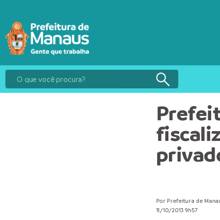
Prefei
fiscal
privad
Por Prefeitura de Mana
11/10/2013 9h57