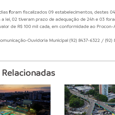
dias
f
oram fiscalizados 09 estabelecimentos, destes 0
a lei, 02 tiveram prazo de adequação de 24h e 03 for
 valor de R$ 100 mil cada, em conformidade ao Procon-
omunicação-Ouvidoria Municipal (92) 8437-6322 / (92) 8
s Relacionadas