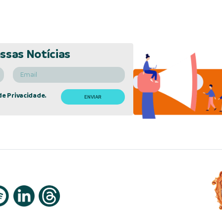
ssas Notícias
de Privacidade.