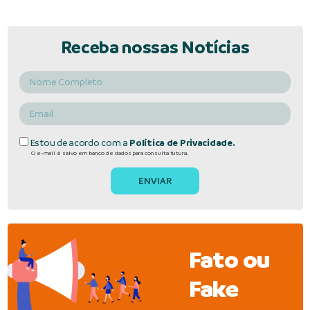
Receba nossas Notícias
Estou de acordo com a
Política de Privacidade.
O e-mail é salvo em banco de dados para consulta futura.
Fato ou
Fake