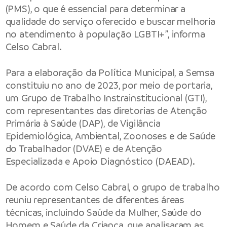
(PMS), o que é essencial para determinar a
qualidade do serviço oferecido e buscar melhoria
no atendimento à população LGBTI+”, informa
Celso Cabral.
Para a elaboração da Política Municipal, a Semsa
constituiu no ano de 2023, por meio de portaria,
um Grupo de Trabalho Instrainstitucional (GTI),
com representantes das diretorias de Atenção
Primária à Saúde (DAP), de Vigilância
Epidemiológica, Ambiental, Zoonoses e de Saúde
do Trabalhador (DVAE) e de Atenção
Especializada e Apoio Diagnóstico (DAEAD).
De acordo com Celso Cabral, o grupo de trabalho
reuniu representantes de diferentes áreas
técnicas, incluindo Saúde da Mulher, Saúde do
Homem e Saúde da Criança, que analisaram as