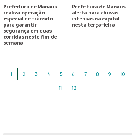
Prefeitura de Manaus
Prefeitura de Manaus
realiza operação
alerta para chuvas
especial de trânsito
intensas na capital
para garantir
nesta terça-feira
segurança em duas
corridas neste fim de
semana
1
2
3
4
5
6
7
8
9
10
11
12