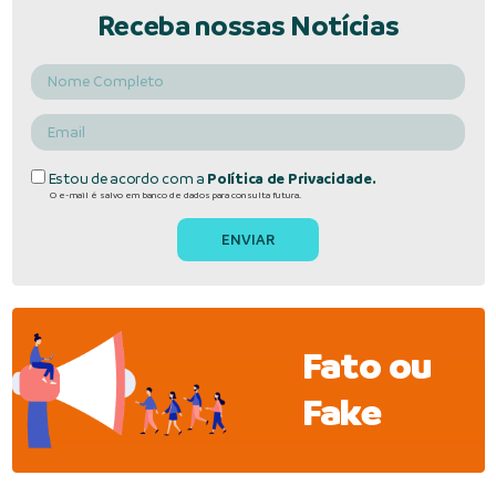
Receba nossas Notícias
Estou de acordo com a
Política de Privacidade.
O e-mail é salvo em banco de dados para consulta futura.
Fato ou
Fake