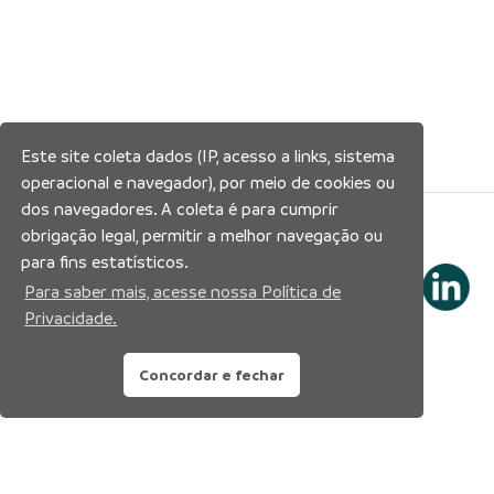
Este site coleta dados (IP, acesso a links, sistema
operacional e navegador), por meio de cookies ou
dos navegadores. A coleta é para cumprir
Siga nossas redes sociais:
obrigação legal, permitir a melhor navegação ou
para fins estatísticos.
Para saber mais, acesse nossa Política de
Privacidade.
Concordar e fechar