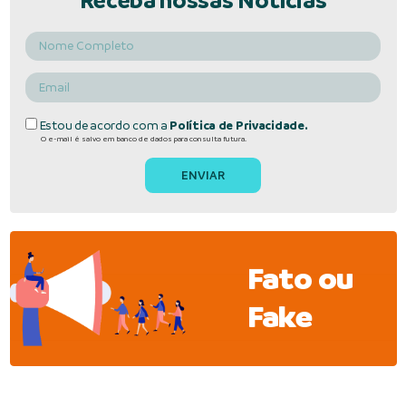
Receba nossas Notícias
Estou de acordo com a
Política de Privacidade.
O e-mail é salvo em banco de dados para consulta futura.
Fato ou
Fake