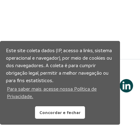
Este site coleta dados (IP, acesso a links, sistema
operacional e navegador), por meio de cookies ou
dos navegadores. A coleta é para cumprir
Siga nossas redes sociais:
obrigação legal, permitir a melhor navegação ou
para fins estatísticos.
Para saber mais, acesse nossa Política de
Privacidade.
Concordar e fechar