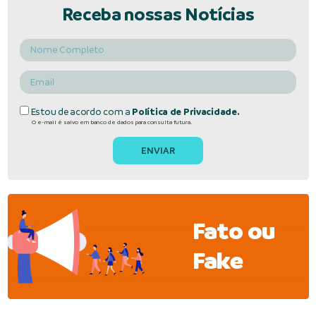
Receba nossas Notícias
Estou de acordo com a
Política de Privacidade.
O e-mail é salvo em banco de dados para consulta futura.
Fato ou
Fake