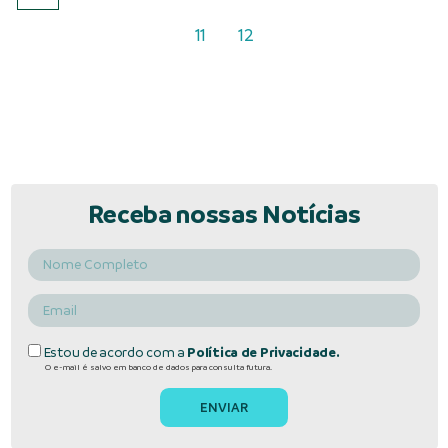
11
12
Receba nossas Notícias
Estou de acordo com a
Política de Privacidade.
O e-mail é salvo em banco de dados para consulta futura.