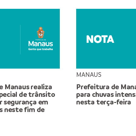
MANAUS
e Manaus realiza
Prefeitura de Man
ecial de trânsito
para chuvas intens
ir segurança em
nesta terça-feira
s neste fim de