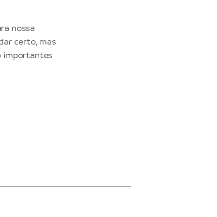
ara nossa
dar certo, mas
o importantes