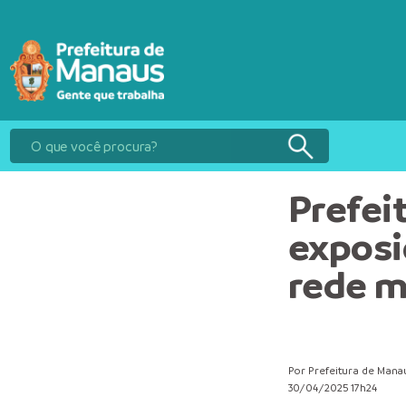
Prefei
exposi
rede m
Por Prefeitura de Mana
30/04/2025 17h24