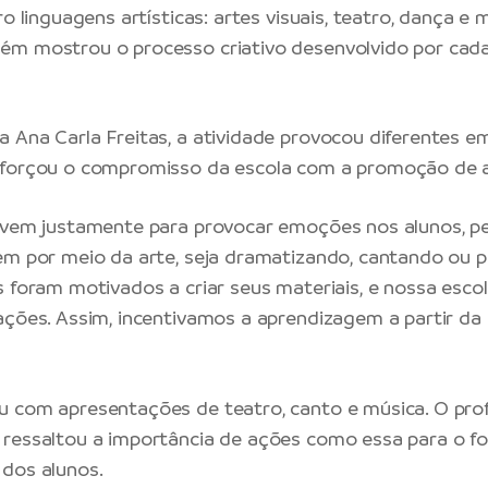
ro linguagens artísticas: artes visuais, teatro, dança e 
ém mostrou o processo criativo desenvolvido por cada
 Ana Carla Freitas, a atividade provocou diferentes 
eforçou o compromisso da escola com a promoção de aç
 vem justamente para provocar emoções nos alunos, p
em por meio da arte, seja dramatizando, cantando ou 
s foram motivados a criar seus materiais, e nossa esco
ações. Assim, incentivamos a aprendizagem a partir da 
 com apresentações de teatro, canto e música. O prof
ressaltou a importância de ações como essa para o f
dos alunos.