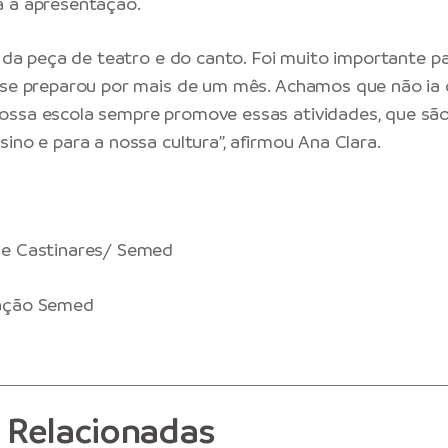
a a apresentação.
ei da peça de teatro e do canto. Foi muito importante p
 se preparou por mais de um mês. Achamos que não ia 
ossa escola sempre promove essas atividades, que sã
ino e para a nossa cultura”, afirmou Ana Clara.
ne Castinares/ Semed
ação Semed
s Relacionadas