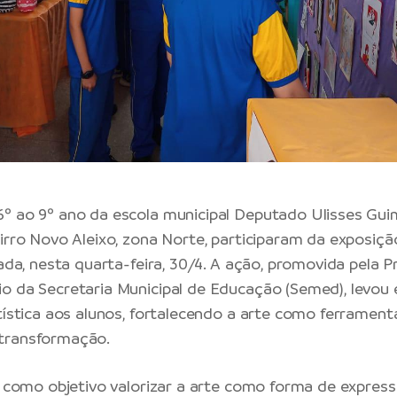
º ao 9º ano da escola municipal Deputado Ulisses Gui
irro Novo Aleixo, zona Norte, participaram da exposição
zada, nesta quarta-feira, 30/4. A ação, promovida pela
P
eio da
Secretaria Municipal de Educação (Semed)
, levou
rtística aos alunos, fortalecendo a arte como ferrament
transformação.
ve como objetivo valorizar a arte como forma de expres