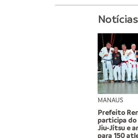
Notícia
MANAUS
Prefeito Ren
participa do
Jiu-Jítsu e 
para 150 atl