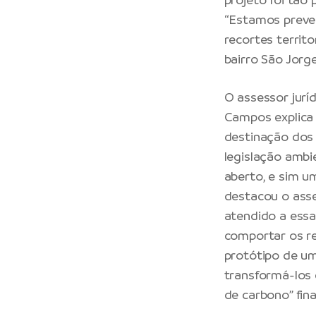
“Estamos preve
recortes territo
bairro São Jorg
O assessor jurí
Campos explica 
destinação dos 
legislação ambi
aberto, e sim u
destacou o asse
atendido a essa
comportar os r
protótipo de um
transformá-los 
de carbono” fina