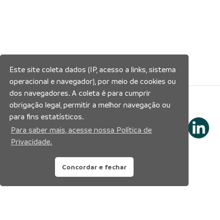
Este site coleta dados (IP, acesso a links, sistema
operacional e navegador), por meio de cookies ou
dos navegadores. A coleta é para cumprir
Siga nossas redes sociais:
obrigação legal, permitir a melhor navegação ou
para fins estatísticos.
Para saber mais, acesse nossa Política de
Privacidade.
Concordar e fechar