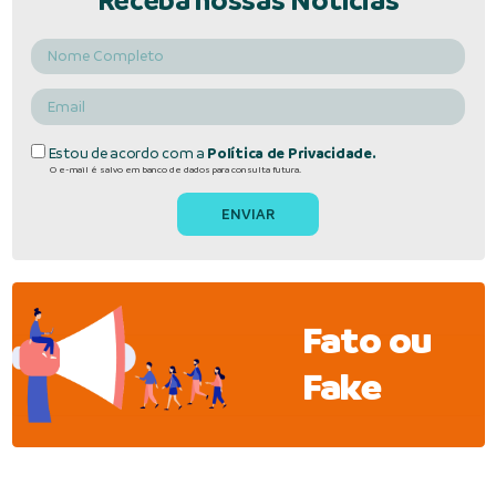
Receba nossas Notícias
Estou de acordo com a
Política de Privacidade.
O e-mail é salvo em banco de dados para consulta futura.
Fato ou
Fake