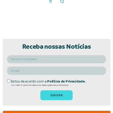
11
12
Receba nossas Notícias
Estou de acordo com a
Política de Privacidade.
O e-mail é salvo em banco de dados para consulta futura.