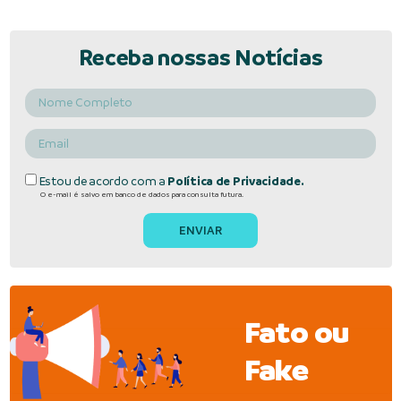
Receba nossas Notícias
Estou de acordo com a
Política de Privacidade.
O e-mail é salvo em banco de dados para consulta futura.
Fato ou
Fake