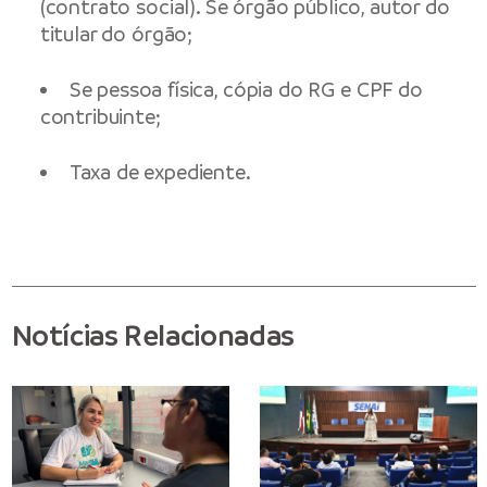
(contrato social). Se órgão público, autor do
titular do órgão;
Se pessoa física, cópia do RG e CPF do
contribuinte;
Taxa de expediente.
Notícias Relacionadas