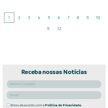
1
2
3
4
5
6
7
8
9
10
11
12
Receba nossas Notícias
Estou de acordo com a
Política de Privacidade.