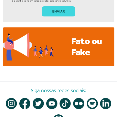
O e-mail é salvo em banco de dados para consulta futura.
Fato ou
Fake
Siga nossas redes sociais: