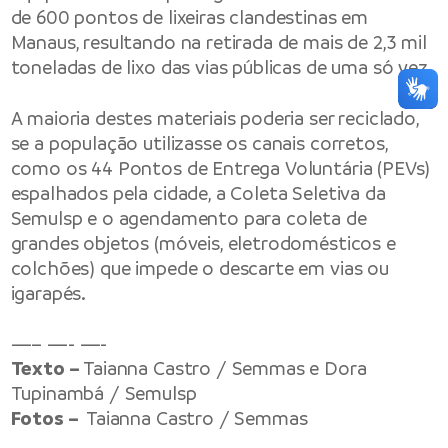
de 600 pontos de lixeiras clandestinas em
Manaus, resultando na retirada de mais de 2,3 mil
toneladas de lixo das vias públicas de uma só vez.
A maioria destes materiais poderia ser reciclado,
se a população utilizasse os canais corretos,
como os 44 Pontos de Entrega Voluntária (PEVs)
espalhados pela cidade, a Coleta Seletiva da
Semulsp e o agendamento para coleta de
grandes objetos (móveis, eletrodomésticos e
colchões) que impede o descarte em vias ou
igarapés.
—– —- —-
Texto –
Taianna Castro / Semmas e Dora
Tupinambá / Semulsp
Fotos –
Taianna Castro / Semmas