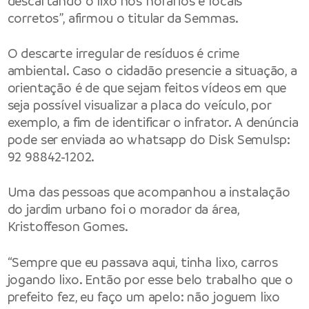
descartando o lixo nos horários e locais
corretos”, afirmou o titular da Semmas.
O descarte irregular de resíduos é crime
ambiental. Caso o cidadão presencie a situação, a
orientação é de que sejam feitos vídeos em que
seja possível visualizar a placa do veículo, por
exemplo, a fim de identificar o infrator. A denúncia
pode ser enviada ao whatsapp do Disk Semulsp:
92 98842-1202.
Uma das pessoas que acompanhou a instalação
do jardim urbano foi o morador da área,
Kristoffeson Gomes.
“Sempre que eu passava aqui, tinha lixo, carros
jogando lixo. Então por esse belo trabalho que o
prefeito fez, eu faço um apelo: não joguem lixo