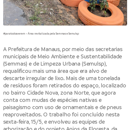
#paratodosverem – Área revitalizada pela Semmas e Semulsp
A Prefeitura de Manaus, por meio das secretarias
municipais de Meio Ambiente e Sustentabilidade
(Semmas) e de Limpeza Urbana (Semulsp),
requalificou mais uma área que era alvo de
descarte irregular de lixo. Mais de uma tonelada
de resíduos foram retirados do espaço, localizado
no bairro Cidade Nova, zona Norte, que agora
conta com mudas de espécies nativas e
paisagismo com uso de ornamentais e de pneus
reaproveitados. O trabalho foi concluído nesta
sexta-feira, 15/5, e envolveu as equipes de
arborização e do projeto Anjos da Floresta, da