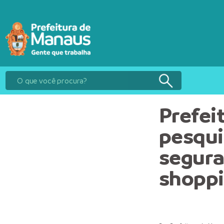
Prefei
pesqui
segura
shoppi