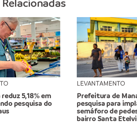
s Relacionadas
NTO
LEVANTAMENTO
a reduz 5,18% em
Prefeitura de Mana
ndo pesquisa do
pesquisa para imp
aus
semáforo de pedes
bairro Santa Etelv