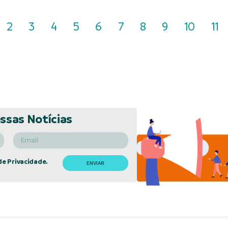
2
3
4
5
6
7
8
9
10
11
ssas Notícias
de Privacidade.