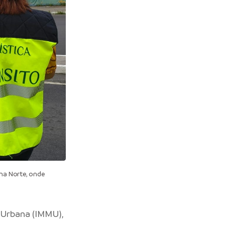
ona Norte, onde
e Urbana
(IMMU),