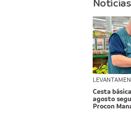
Notícia
LEVANTAME
Cesta básic
agosto segu
Procon Man