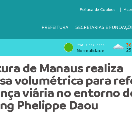
Política de Cookies
Ace
PREFEITURA
SECRETARIAS E FUNDAÇÕ
36
Status da Cidade
25
Normalidade
tura de Manaus realiza
sa volumétrica para ref
nça viária no entorno d
ng Phelippe Daou