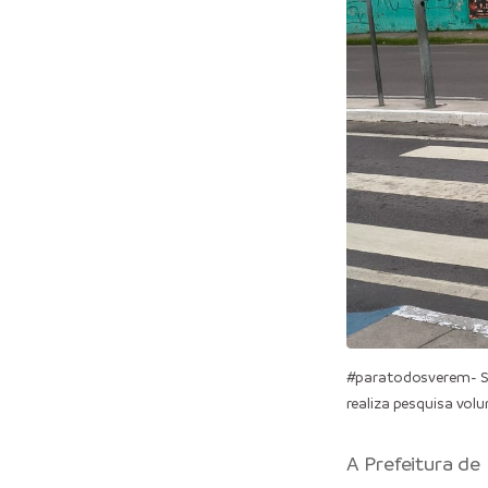
#paratodosverem- Ser
realiza pesquisa vol
A
Prefeitura de