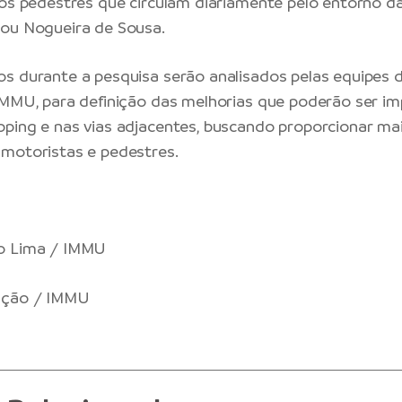
 os pedestres que circulam diariamente pelo entorno d
mou Nogueira de Sousa.
s durante a pesquisa serão analisados pelas equipes 
IMMU, para definição das melhorias que poderão ser i
ping e nas vias adjacentes, buscando proporcionar mais
motoristas e pedestres.
o Lima / IMMU
ação / IMMU