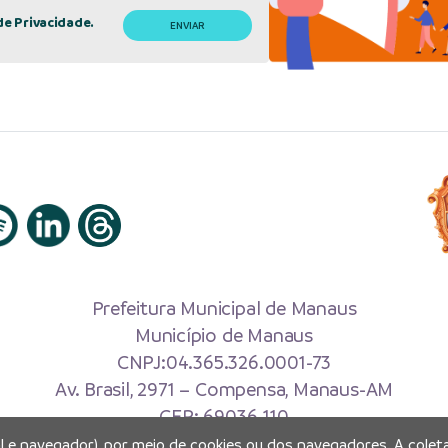
de Privacidade.
Prefeitura Municipal de Manaus
Município de Manaus
CNPJ:04.365.326.0001-73
Av. Brasil, 2971 – Compensa, Manaus-AM
CEP: 69036-110
al e navegador), por meio de cookies ou dos navegadores. A coleta