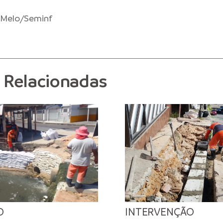
 Melo/Seminf
s Relacionadas
O
INTERVENÇÃO