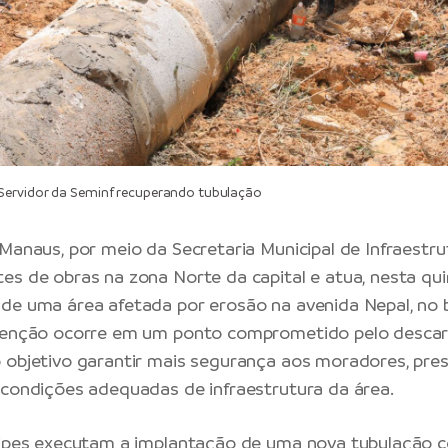
ervidor da Seminf recuperando tubulação
 Manaus
, por meio da
Secretaria Municipal de Infraestru
es de obras na zona Norte da capital e atua, nesta quin
de uma área afetada por erosão na avenida Nepal, no 
venção ocorre em um ponto comprometido pelo descart
 objetivo garantir mais segurança aos moradores, prese
 condições adequadas de infraestrutura da área.
quipes executam a implantação de uma nova tubulação 