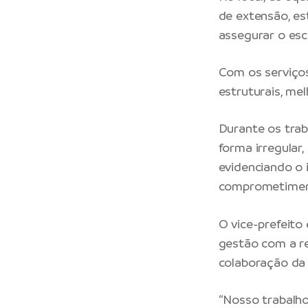
de extensão, es
assegurar o esc
Com os serviços
estruturais, me
Durante os trab
forma irregular,
evidenciando o 
comprometimen
O vice-prefeito
gestão com a r
colaboração da
“Nosso trabalho