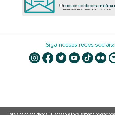
Estou de acordo com a
Política 
O e-mail é salvo em banco de dados para consulta futura.
Siga nossas redes sociais:
Este site coleta dados (IP, acesso a links, sistema operacion