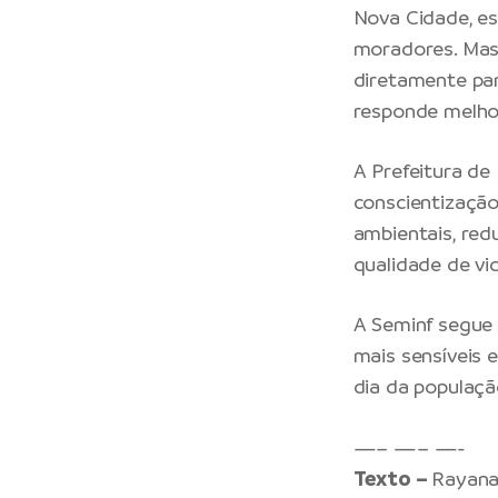
Nova Cidade, e
moradores. Mas 
diretamente par
responde melhor
A Prefeitura de
conscientização
ambientais, red
qualidade de vi
A Seminf segue 
mais sensíveis 
dia da populaçã
—– —– —-
Texto –
Rayana