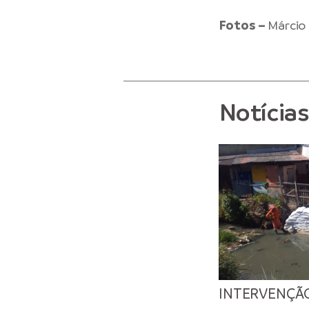
Fotos –
Márcio
Notícia
INTERVENÇÃ