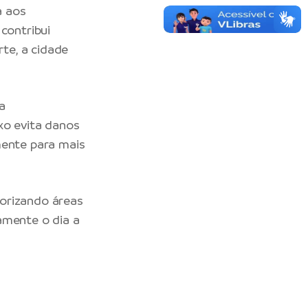
a aos
contribui
te, a cidade
a
xo evita danos
mente para mais
orizando áreas
amente o dia a