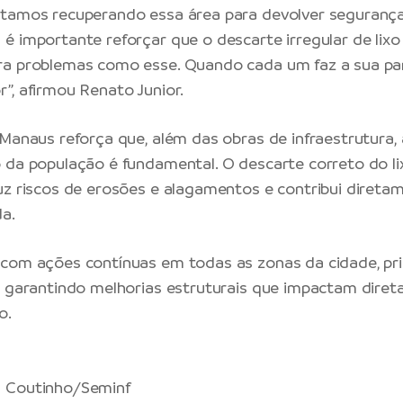
stamos recuperando essa área para devolver seguranç
é importante reforçar que o descarte irregular de lixo 
a problemas como esse. Quando cada um faz a sua par
”, afirmou Renato Junior.
 Manaus reforça que, além das obras de infraestrutura, 
 da população é fundamental. O descarte correto do li
uz riscos de erosões e alagamentos e contribui direta
da.
com ações contínuas em todas as zonas da cidade, pri
e garantindo melhorias estruturais que impactam diret
o.
 Coutinho/Seminf