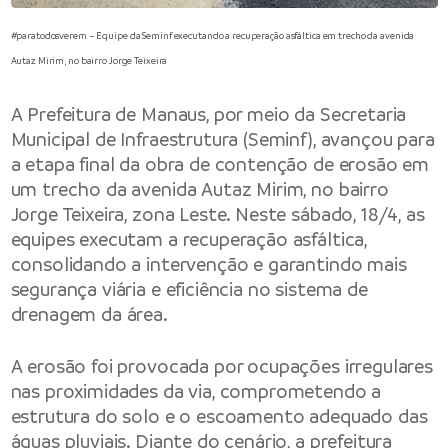
#paratodosverem – Equipe da Seminf executando a recuperação asfáltica em trecho da avenida
Autaz Mirim, no bairro Jorge Teixeira
A Prefeitura de Manaus, por meio da Secretaria
Municipal de Infraestrutura (Seminf), avançou para
a etapa final da obra de contenção de erosão em
um trecho da avenida Autaz Mirim, no bairro
Jorge Teixeira, zona Leste. Neste sábado, 18/4, as
equipes executam a recuperação asfáltica,
consolidando a intervenção e garantindo mais
segurança viária e eficiência no sistema de
drenagem da área.
A erosão foi provocada por ocupações irregulares
nas proximidades da via, comprometendo a
estrutura do solo e o escoamento adequado das
águas pluviais. Diante do cenário, a prefeitura