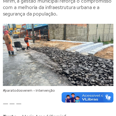
Mirim, a gestão municipal reforça o compromisso
com a melhoria da infraestrutura urbana e a
segurança da população.
#paratodosverem – Intervenção
— — —