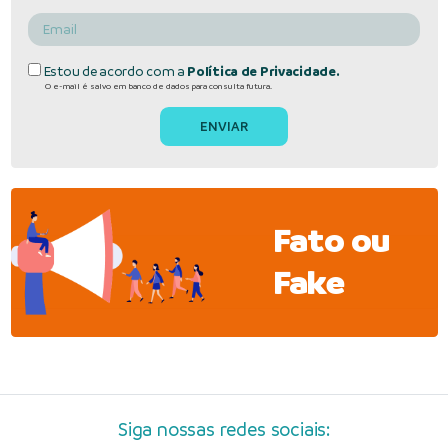
Estou de acordo com a
Política de Privacidade.
O e-mail é salvo em banco de dados para consulta futura.
Fato ou
Fake
Siga nossas redes sociais: