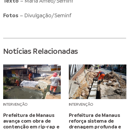
Texto
– Maria Amed/Seminf
Fotos
– Divulgação/Seminf
Notícias Relacionadas
INTERVENÇÃO
INTERVENÇÃO
Prefeitura de Manaus
Prefeitura de Manaus
avança com obra de
reforça sistema de
contenção em rip-rap e
drenagem profunda e