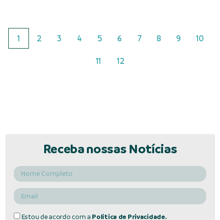
1
2
3
4
5
6
7
8
9
10
11
12
Receba nossas Notícias
Estou de acordo com a
Política de Privacidade.