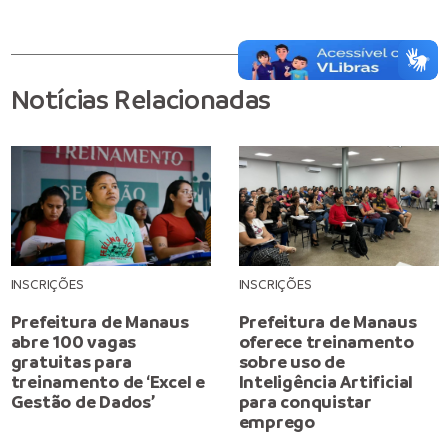
Notícias Relacionadas
INSCRIÇÕES
INSCRIÇÕES
Prefeitura de Manaus
Prefeitura de Manaus
abre 100 vagas
oferece treinamento
gratuitas para
sobre uso de
treinamento de ‘Excel e
Inteligência Artificial
Gestão de Dados’
para conquistar
emprego