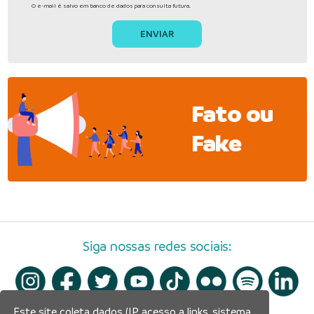
O e-mail é salvo em banco de dados para consulta futura.
Fato ou
Fake
Siga nossas redes sociais:
Este site coleta dados (IP, acesso a links, sistema