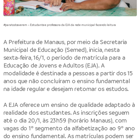
#paratodosverem – Estudante e professora da EJA da rede municipal fazendo leitura
A
Prefeitura de Manaus
, por meio da Secretaria
Municipal de Educação (Semed), inicia, nesta
sexta-feira, 16/1, o período de matrícula para a
Educação de Jovens e Adultos (EJA). A
modalidade é destinada a pessoas a partir dos 15
anos que não concluíram o ensino fundamental
na idade regular e desejam retomar os estudos.
A EJA oferece um ensino de qualidade adaptado à
realidade dos estudantes. As inscrições seguem
até o dia 20/1, às 23h59 (horário Manaus), com
vagas do 1º segmento da alfabetização ao 9º ano
do ensino fundamental. As matrículas podem ser