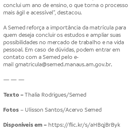
conclui um ano de ensino, o que torna o processo
mais ágil e acessível”, destacou.
A Semed reforça a importância da matrícula para
quem deseja concluir os estudos e ampliar suas
possibilidades no mercado de trabalho e na vida
pessoal. Em caso de dúvidas, podem entrar em
contato com a Semed pelo e-
mail
gmatricula@semed.manaus.am.gov.br
.
— — —
Texto –
Thalia Rodrigues/Semed
Fotos
– Ulisson Santos/Acervo Semed
Disponíveis em –
https://flic.kr/s/aHBqjBrByk