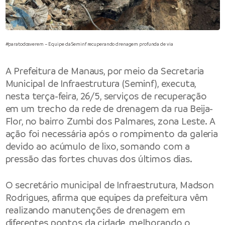
#paratodosverem – Equipe da Seminf recuperando drenagem profunda de via
A
Prefeitura de Manaus
, por meio da
Secretaria
Municipal de Infraestrutura
(Seminf), executa,
nesta terça-feira, 26/5, serviços de recuperação
em um trecho da rede de drenagem da rua Beija-
Flor, no bairro Zumbi dos Palmares, zona Leste. A
ação foi necessária após o rompimento da galeria
devido ao acúmulo de lixo, somando com a
pressão das fortes chuvas dos últimos dias.
O secretário municipal de Infraestrutura, Madson
Rodrigues, afirma que equipes da prefeitura vêm
realizando manutenções de drenagem em
diferentes pontos da cidade, melhorando o