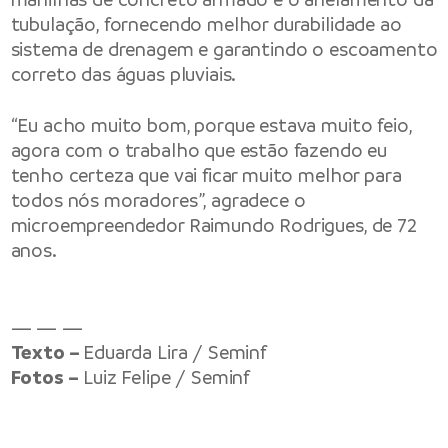
tubulação, fornecendo melhor durabilidade ao
sistema de drenagem e garantindo o escoamento
correto das águas pluviais.
“Eu acho muito bom, porque estava muito feio,
agora com o trabalho que estão fazendo eu
tenho certeza que vai ficar muito melhor para
todos nós moradores”, agradece o
microempreendedor Raimundo Rodrigues, de 72
anos.
— — —
Texto –
Eduarda Lira / Seminf
Fotos –
Luiz Felipe / Seminf