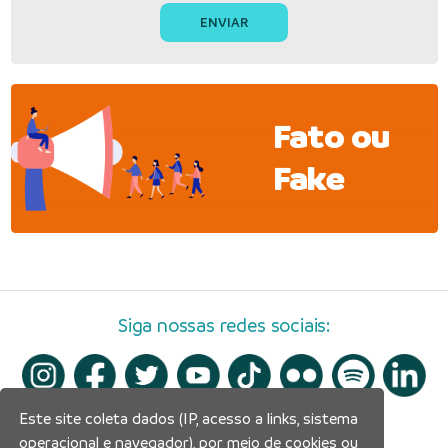
Fato ou
Fake
Siga nossas redes sociais:
Este site coleta dados (IP, acesso a links, sistema
operacional e navegador), por meio de cookies ou