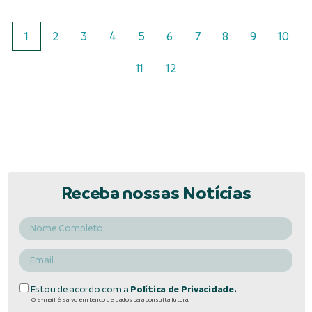
1
2
3
4
5
6
7
8
9
10
11
12
Receba nossas Notícias
Estou de acordo com a
Política de Privacidade.
O e-mail é salvo em banco de dados para consulta futura.