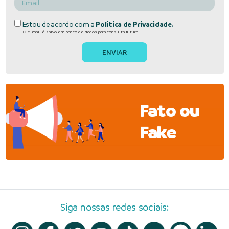
Estou de acordo com a
Política de Privacidade.
O e-mail é salvo em banco de dados para consulta futura.
Fato ou
Fake
Siga nossas redes sociais: