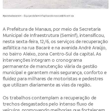
#paratodosverem – Equipe da Seminf aplicando novo asfalto em via
A
Prefeitura de Manaus
, por meio da
Secretaria
Municipal de Infraestrutura
(Seminf), intensificou,
nesta sexta-feira, 12/6, os serviços de recuperação
asfáltica na rua Bacaré e na avenida André Araújo,
no bairro Aleixo, zona Centro-Sul da capital. As
intervenções integram o cronograma
permanente de manutenção viária da gestão
municipal e garantem mais segurança, conforto e
fluidez para milhares de motoristas e pedestres
que utilizam diariamente as vias da região.
Os trabalhos contemplam a recuperação de
trechos desgastados pelo intenso fluxo de
veículos, promovendo melhorias que fortalecem