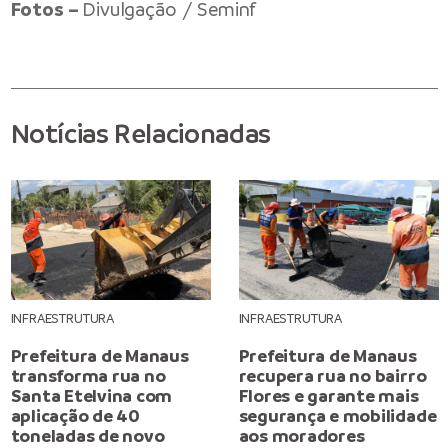
Fotos –
Divulgação / Seminf
Notícias Relacionadas
INFRAESTRUTURA
INFRAESTRUTURA
Prefeitura de Manaus
Prefeitura de Manaus
transforma rua no
recupera rua no bairro
Santa Etelvina com
Flores e garante mais
aplicação de 40
segurança e mobilidade
toneladas de novo
aos moradores