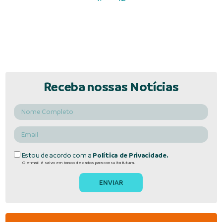
Receba nossas Notícias
Estou de acordo com a
Política de Privacidade.
O e-mail é salvo em banco de dados para consulta futura.