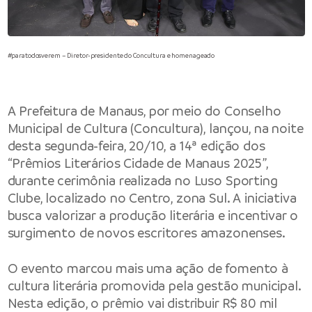
#paratodosverem – Diretor-presidente do Concultura e homenageado
A Prefeitura de Manaus, por meio do Conselho
Municipal de Cultura (Concultura), lançou, na noite
desta segunda-feira, 20/10, a 14ª edição dos
“Prêmios Literários Cidade de Manaus 2025”,
durante cerimônia realizada no Luso Sporting
Clube, localizado no Centro, zona Sul. A iniciativa
busca valorizar a produção literária e incentivar o
surgimento de novos escritores amazonenses.
O evento marcou mais uma ação de fomento à
cultura literária promovida pela gestão municipal.
Nesta edição, o prêmio vai distribuir R$ 80 mil