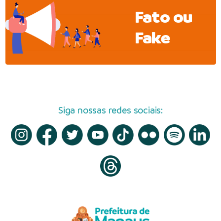
Fato ou
Fake
Siga nossas redes sociais: