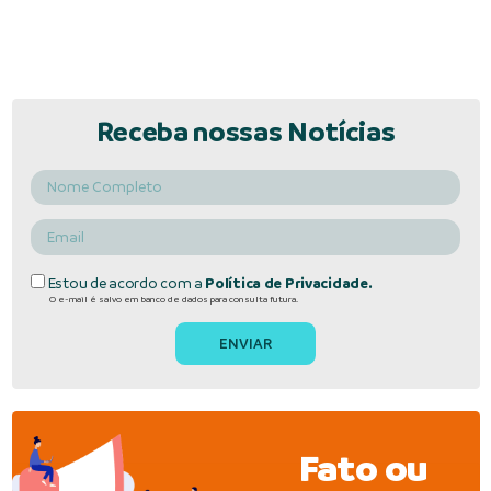
Receba nossas Notícias
Estou de acordo com a
Política de Privacidade.
O e-mail é salvo em banco de dados para consulta futura.
Fato ou