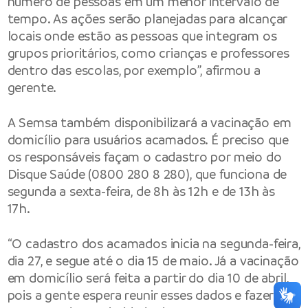
número de pessoas em um menor intervalo de
tempo. As ações serão planejadas para alcançar
locais onde estão as pessoas que integram os
grupos prioritários, como crianças e professores
dentro das escolas, por exemplo”, afirmou a
gerente.
A Semsa também disponibilizará a vacinação em
domicílio para usuários acamados. É preciso que
os responsáveis façam o cadastro por meio do
Disque Saúde (0800 280 8 280), que funciona de
segunda a sexta-feira, de 8h às 12h e de 13h às
17h.
“O cadastro dos acamados inicia na segunda-feira,
dia 27, e segue até o dia 15 de maio. Já a vacinação
em domicílio será feita a partir do dia 10 de abril,
pois a gente espera reunir esses dados e fazer