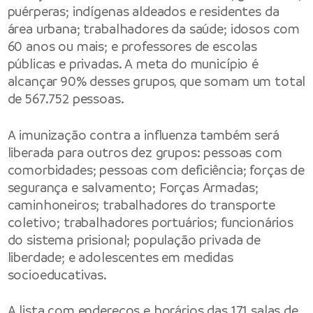
puérperas; indígenas aldeados e residentes da
área urbana; trabalhadores da saúde; idosos com
60 anos ou mais; e professores de escolas
públicas e privadas. A meta do município é
alcançar 90% desses grupos, que somam um total
de 567.752 pessoas.
A imunização contra a influenza também será
liberada para outros dez grupos: pessoas com
comorbidades; pessoas com deficiência; forças de
segurança e salvamento; Forças Armadas;
caminhoneiros; trabalhadores do transporte
coletivo; trabalhadores portuários; funcionários
do sistema prisional; população privada de
liberdade; e adolescentes em medidas
socioeducativas.
A lista com endereços e horários das 171 salas de