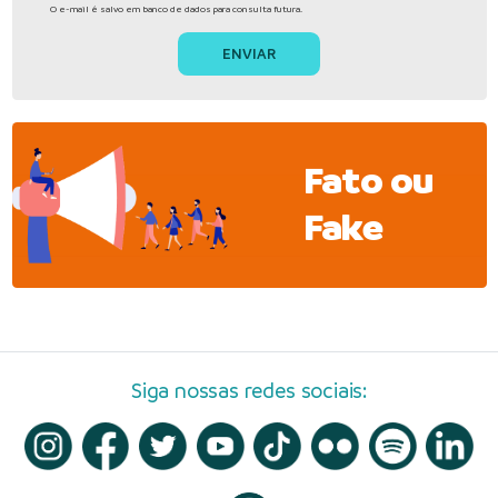
O e-mail é salvo em banco de dados para consulta futura.
Fato ou
Fake
Siga nossas redes sociais: