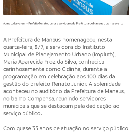
#paratodosverem – Prefeito Renato Junior e servidores da Prefeitura de Manaus durante evento
A
Prefeitura de Manaus
homenageou, nesta
quarta-feira, 8/7, a servidora do
Instituto
Municipal de Planejamento Urbano
(Implurb),
Maria Aparecida Froz da Silva, conhecida
carinhosamente como Cidinha, durante a
programação em celebração aos 100 dias da
gestão do prefeito Renato Junior. A solenidade
aconteceu no auditório da Prefeitura de Manaus,
no bairro Compensa, reunindo servidores
municipais que se destacam pela dedicação ao
serviço público.
Com quase 35 anos de atuação no serviço público