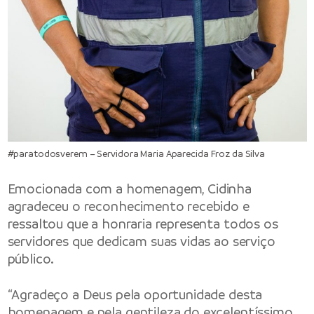
#paratodosverem – Servidora Maria Aparecida Froz da Silva
Emocionada com a homenagem, Cidinha
agradeceu o reconhecimento recebido e
ressaltou que a honraria representa todos os
servidores que dedicam suas vidas ao serviço
público.
“Agradeço a Deus pela oportunidade desta
homenagem e pela gentileza do excelentíssimo