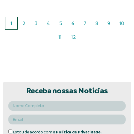
1
2
3
4
5
6
7
8
9
10
11
12
Receba nossas Notícias
Estou de acordo com a
Política de Privacidade.