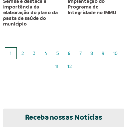
Semsa e destaca a
implantação do
importância da
Programa de
elaboração do plano da
Integridade no IMMU
pasta de saúde do
município
1
2
3
4
5
6
7
8
9
10
11
12
Receba nossas Notícias