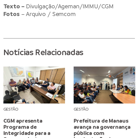
Texto –
Divulgação/Ageman/IMMU/CGM
Fotos
– Arquivo / Semcom
Notícias Relacionadas
GESTÃO
GESTÃO
CGM apresenta
Prefeitura de Manaus
Programa de
avança na governança
Integridade para a
pública com