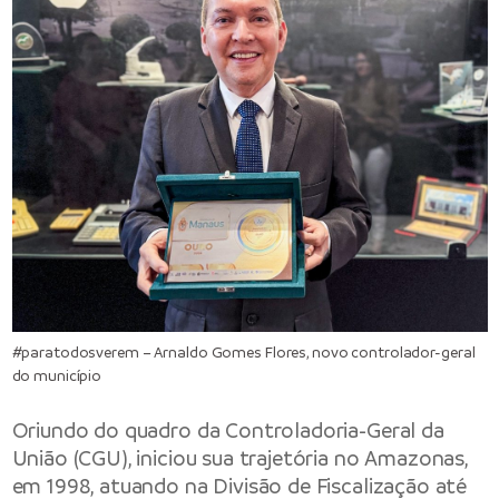
#paratodosverem – Arnaldo Gomes Flores, novo controlador-geral
do município
Oriundo do quadro da Controladoria-Geral da
União (CGU), iniciou sua trajetória no Amazonas,
em 1998, atuando na Divisão de Fiscalização até