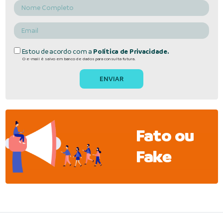
Estou de acordo com a
Política de Privacidade.
O e-mail é salvo em banco de dados para consulta futura.
Fato ou
Fake