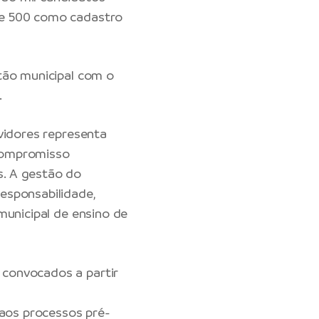
 e 500 como cadastro
tão municipal com o
.
vidores representa
compromisso
s. A gestão do
esponsabilidade,
municipal de ensino de
convocados a partir
aos processos pré-