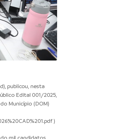
), publicou, nesta
úblico Edital 001/2025,
 do Município (DOM)
2026%20CAD%201.pdf
)
do mil candidatos