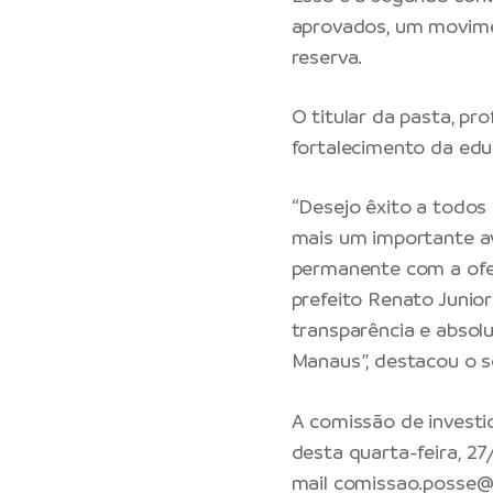
aprovados, um movime
reserva.
O titular da pasta, p
fortalecimento da educ
“Desejo êxito a todos
mais um importante a
permanente com a ofe
prefeito Renato Junio
transparência e absol
Manaus”, destacou o s
A comissão de invest
desta quarta-feira, 27/
mail
comissao.posse@