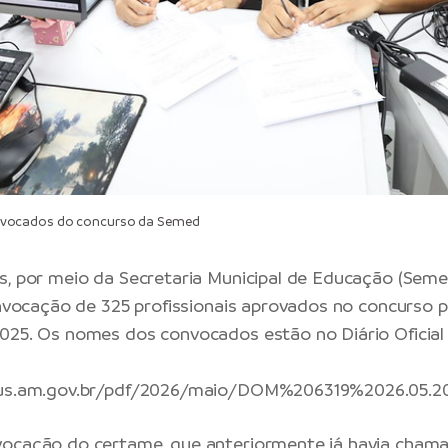
vocados do concurso da Semed
s
, por meio da
Secretaria Municipal de Educação
(Semed
onvocação de 325 profissionais aprovados no concurso p
025. Os nomes dos convocados estão no Diário Oficial
us.am.gov.br/pdf/2026/maio/DOM%206319%2026.05.
vocação do certame, que anteriormente já havia chama