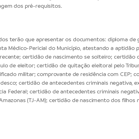
agem dos pré-requisitos.
dos terão que apresentar os documentos: diploma de g
nta Médico-Pericial do Município, atestando a aptidão p
recente; certidão de nascimento se solteiro; certidão
ulo de eleitor; certidão de quitação eleitoral pelo Tribu
tificado militar; comprovante de residência com CEP; 
desco; certidão de antecedentes criminais negativa, e
ia Federal; certidão de antecedentes criminais negativ
o Amazonas (TJ-AM); certidão de nascimento dos filhos