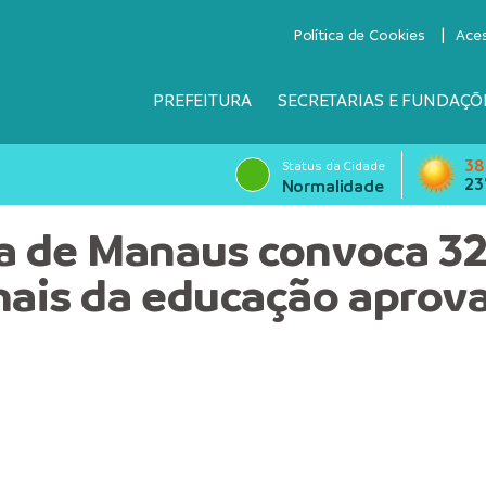
Política de Cookies
Ace
PREFEITURA
SECRETARIAS E FUNDAÇÕ
38
Status da Cidade
23
Normalidade
ra de Manaus convoca 3
onais da educação apro