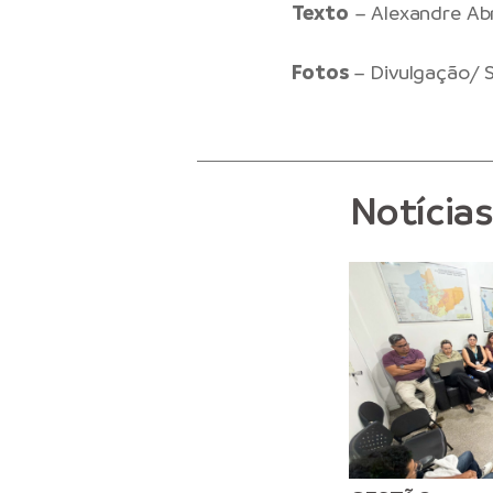
Texto
– Alexandre A
Fotos
– Divulgação/
Notícia