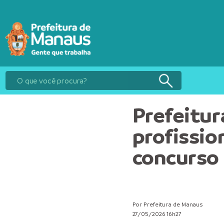
Prefeitu
profissi
concurso
Por Prefeitura de Manaus
27/05/2026 16h27