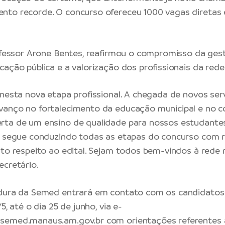
nto recorde. O concurso ofereceu 1000 vagas diretas
rofessor Arone Bentes, reafirmou o compromisso da ges
ação pública e a valorização dos profissionais da rede
 nesta nova etapa profissional. A chegada de novos ser
vanço no fortalecimento da educação municipal e no 
rta de um ensino de qualidade para nossos estudante
r segue conduzindo todas as etapas do concurso com r
uto respeito ao edital. Sejam todos bem-vindos à rede 
ecretário.
idura da Semed entrará em contato com os candidatos 
5, até o dia 25 de junho, via e-
semed.manaus.am.gov.br
com orientações referentes 