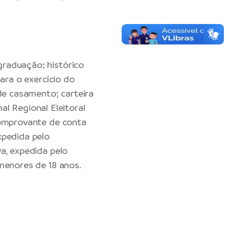
raduação; histórico
ara o exercício do
 de casamento; carteira
nal Regional Eleitoral
comprovante de conta
xpedida pelo
a, expedida pelo
 menores de 18 anos.