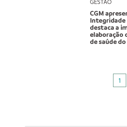
GESTÃO
CGM aprese
Integridade
destaca a i
elaboração 
de saúde do
1