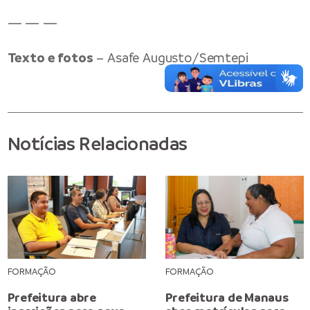
— — —
Texto e fotos
– Asafe Augusto/Semtepi
Notícias Relacionadas
FORMAÇÃO
FORMAÇÃO
Prefeitura abre
Prefeitura de Manaus