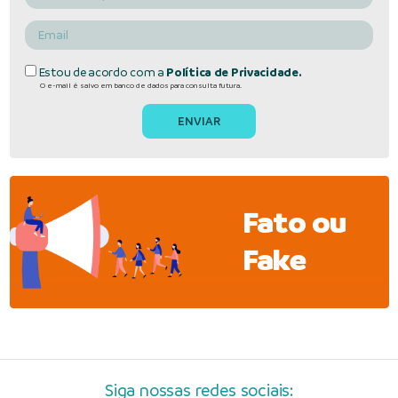
Estou de acordo com a
Política de Privacidade.
O e-mail é salvo em banco de dados para consulta futura.
Fato ou
Fake
Siga nossas redes sociais: