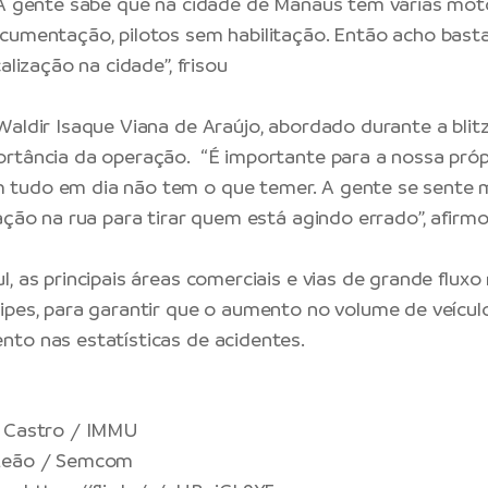
 A gente sabe que na cidade de Manaus tem várias moto
cumentação, pilotos sem habilitação. Então acho basta
calização na cidade”, frisou
Waldir Isaque Viana de Araújo, abordado durante a bli
rtância da operação. “É importante para a nossa próp
tudo em dia não tem o que temer. A gente se sente 
ação na rua para tirar quem está agindo errado”, afirmo
, as principais áreas comerciais e vias de grande fluxo
ipes, para garantir que o aumento no volume de veícul
to nas estatísticas de acidentes.
n Castro / IMMU
Leão / Semcom