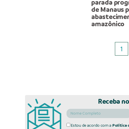
parada prog
de Manaus p
abastecimen
amazônico
1
Receba no
Estou de acordo com a
Política 