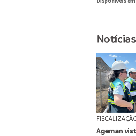
Disponíveis em
Notícia
FISCALIZAÇÃ
Ageman vist