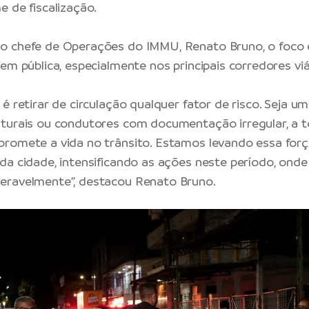
e de fiscalização.
o chefe de Operações do IMMU, Renato Bruno, o foco 
em pública, especialmente nos principais corredores viá
é retirar de circulação qualquer fator de risco. Seja u
turais ou condutores com documentação irregular, a to
romete a vida no trânsito. Estamos levando essa forç
da cidade, intensificando as ações neste período, onde 
eravelmente”, destacou Renato Bruno.