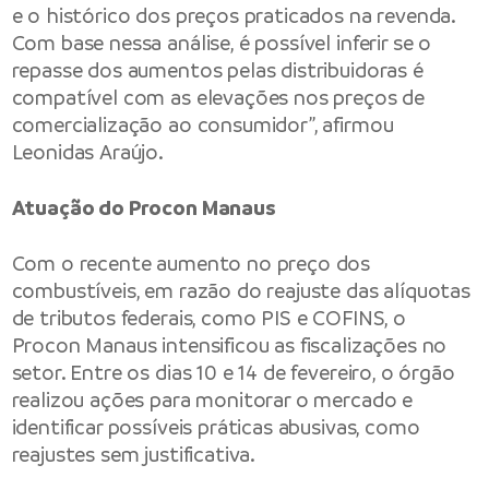
e o histórico dos preços praticados na revenda.
Com base nessa análise, é possível inferir se o
repasse dos aumentos pelas distribuidoras é
compatível com as elevações nos preços de
comercialização ao consumidor”, afirmou
Leonidas Araújo.
Atuação do Procon Manaus
Com o recente aumento no preço dos
combustíveis, em razão do reajuste das alíquotas
de tributos federais, como PIS e COFINS, o
Procon Manaus intensificou as fiscalizações no
setor. Entre os dias 10 e 14 de fevereiro, o órgão
realizou ações para monitorar o mercado e
identificar possíveis práticas abusivas, como
reajustes sem justificativa.