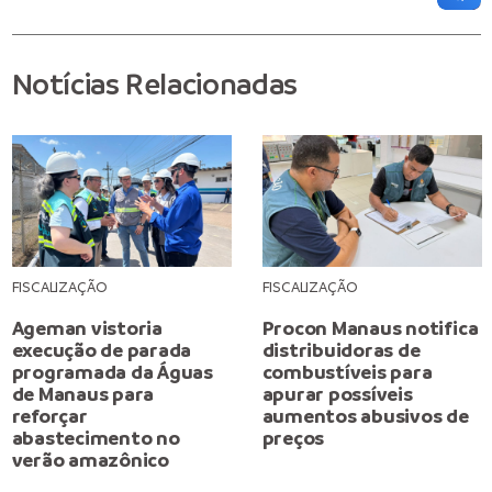
Notícias Relacionadas
FISCALIZAÇÃO
FISCALIZAÇÃO
Ageman vistoria
Procon Manaus notifica
execução de parada
distribuidoras de
programada da Águas
combustíveis para
de Manaus para
apurar possíveis
reforçar
aumentos abusivos de
abastecimento no
preços
verão amazônico