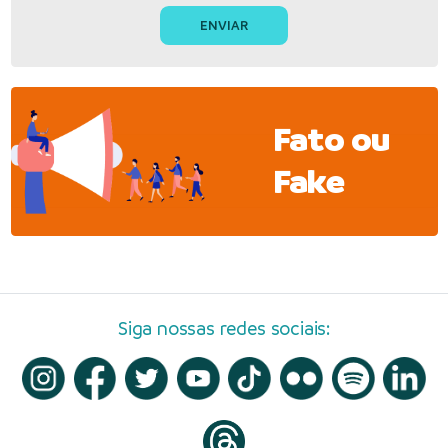
Fato ou
Fake
Siga nossas redes sociais: