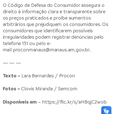
O Código de Defesa do Consumidor assegura o
direito à informação clara e transparente sobre
os preços praticados e proíbe aumentos
arbitrários que prejudiquem os consumidores. Os
consumidores que identificarem possíveis
irregularidades podem registrar denúncias pelo
telefone 151 ou pelo e-
mail
proconmanaus@manaus.am.gov.br
.
— — —
Texto –
Lara Bernardes / Procon
Fotos –
Clovis Miranda / Semcom
Disponíveis em
–
https://flic.kr/s/aHBqjC2wob