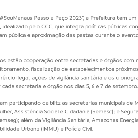
 “#SouManaus Passo a Paço 2023”, a Prefeitura tem um
, idealizado pelo CCC, que integra políticas públicas co
em pública e aproximação das pastas durante o event
os estão cooperação entre secretarias e órgãos com r
toramento, fiscalização de estabelecimentos próximos
rcio ilegal, ações de vigilância sanitária e os cronog
cada secretaria e órgão nos dias 5, 6 e 7 de setembro
m participando da blitz as secretarias municipais de
lher, Assistência Social e Cidadania (Semasc); e Segur
emseg); além da Vigilância Sanitária, Amazonas Energia
ilidade Urbana (IMMU) e Polícia Civil.