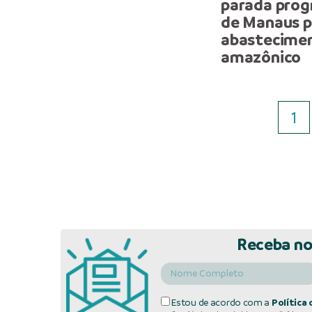
parada prog
de Manaus p
abastecimen
amazônico
1
Receba no
Estou de acordo com a
Política 