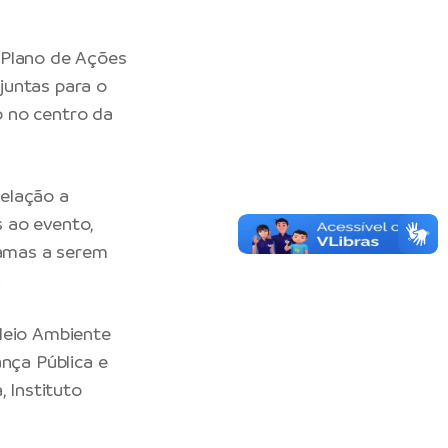
 Plano de Ações
njuntas para o
o no centro da
elação a
 ao evento,
ramas a serem
.
 Meio Ambiente
ança Pública e
, Instituto