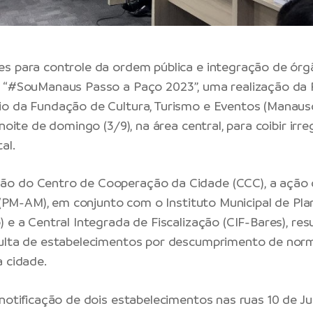
s para controle da ordem pública e integração de órg
 “#SouManaus Passo a Paço 2023”, uma realização da P
o da Fundação de Cultura, Turismo e Eventos (Manauscu
 noite de domingo (3/9), na área central, para coibir irr
al.
o do Centro de Cooperação da Cidade (CCC), a ação
ar (PM-AM), em conjunto com o Instituto Municipal de P
 e a Central Integrada de Fiscalização (CIF-Bares), re
multa de estabelecimentos por descumprimento de norm
a cidade.
 notificação de dois estabelecimentos nas ruas 10 de J