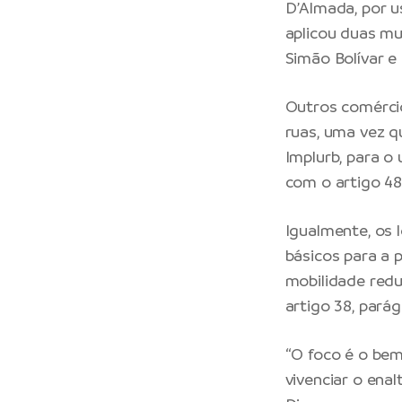
D’Almada, por u
aplicou duas mu
Simão Bolívar e
Outros comérci
ruas, uma vez q
Implurb, para o
com o artigo 48
Igualmente, os 
básicos para a 
mobilidade redu
artigo 38, parág
“O foco é o bem
vivenciar o ena