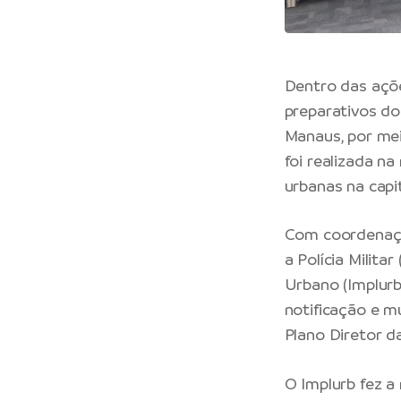
Dentro das açõe
preparativos do
Manaus, por mei
foi realizada na
urbanas na capit
Com coordenaçã
a Polícia Milit
Urbano (Implurb)
notificação e 
Plano Diretor d
O Implurb fez a