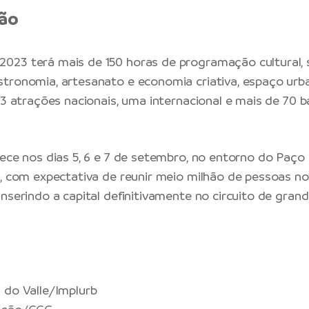
ão
23 terá mais de 150 horas de programação cultural, s
tronomia, artesanato e economia criativa, espaço urba
 13 atrações nacionais, uma internacional e mais de 70 
tece nos dias 5, 6 e 7 de setembro, no entorno do Paço 
o, com expectativa de reunir meio milhão de pessoas nos
inserindo a capital definitivamente no circuito de gran
 do Valle/Implurb