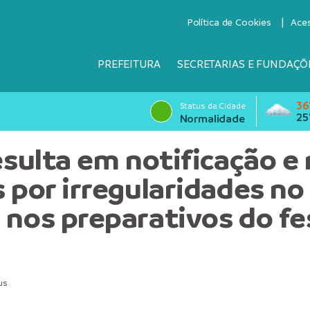
Política de Cookies
Ace
PREFEITURA
SECRETARIAS E FUNDAÇÕ
36
Status da Cidade
25
Normalidade
resulta em notificação e
s por irregularidades no
 nos preparativos do fe
us