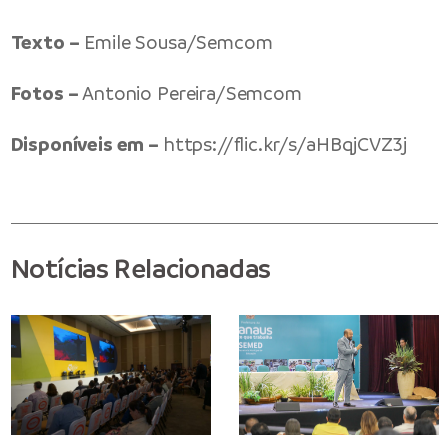
Texto –
Emile Sousa/Semcom
Fotos –
Antonio Pereira/Semcom
Disponíveis em –
https://flic.kr/s/aHBqjCVZ3j
Notícias Relacionadas