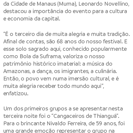
da Cidade de Manaus (Muma), Leonardo Novellino,
destacou a importância do evento para a cultura
e economia da capital.
“É o terceiro dia de muita alegria e muita tradição.
Afinal de contas, são 68 anos do nosso festival. E
esse solo sagrado aqui, conhecido popularmente
como Bola da Suframa, valoriza o nosso
patrimônio histórico imaterial: a música do
Amazonas, a dança, os imigrantes, a culinária.
Então, o povo vem numa imersão cultural, e é
muita alegria receber todo mundo aqui”,
enfatizou.
Um dos primeiros grupos a se apresentar nesta
terceira noite foi o “Cangaceiros de Thianguá”.
Para o brincante Nivaldo Ferreira, de 59 anos, foi
uma grande emoção representar o grupo na