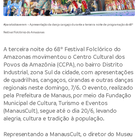
#paratodosverem – Apresentação da dança cangaço durante a terceira noite de programação do 68º
Festival Folclórico do Amazonas
A terceira noite do 68º Festival Folclórico do
Amazonas movimentou o Centro Cultural dos
Povos da Amazônia (CCPA), no bairro Distrito
Industrial, zona Sul da cidade, com apresentações
de quadrilhas, cangaços, cirandas e outras danças
regionais neste domingo, 7/6. O evento, realizado
pela
Prefeitura de Manaus
, por meio da
Fundação
Municipal de Cultura, Turismo e Eventos
(ManausCult), segue até o dia 20/6, levando
alegria, cultura e tradição à população.
Representando a ManausCult, o diretor do Museu