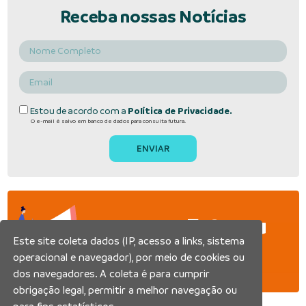
Receba nossas Notícias
Estou de acordo com a
Política de Privacidade.
O e-mail é salvo em banco de dados para consulta futura.
Fato ou
Este site coleta dados (IP, acesso a links, sistema
Fake
operacional e navegador), por meio de cookies ou
dos navegadores. A coleta é para cumprir
obrigação legal, permitir a melhor navegação ou