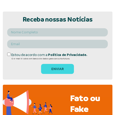
Receba nossas Notícias
Estou de acordo com a
Política de Privacidade.
O e-mail é salvo em banco de dados para consulta futura.
Fato ou
Fake