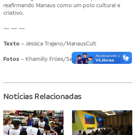
reafirmando Manaus como um polo cultural e
criativo.
— — —
Texto
– Jéssica Trajano/ManausCult
Fotos
– Khamilly Fróes/Semjel
Notícias Relacionadas