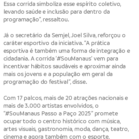
Essa corrida simboliza esse espírito coletivo,
levando saúde e inclusão para dentro da
programação”, ressaltou.
Já o secretário da Semjel, Joel Silva, reforçou o
caráter esportivo da iniciativa. “A prática
esportiva é também uma forma de integração e
cidadania. A corrida ‘#SouManaus’ vem para
incentivar hábitos saudáveis e aproximar ainda
mais os jovens e a população em geral da
programação do festival”, disse.
Com 17 palcos, mais de 20 atrações nacionais e
mais de 3.000 artistas envolvidos, o
“#SouManaus Passo a Paço 2025” promete
ocupar todo o centro histórico com música,
artes visuais, gastronomia, moda, dança, teatro,
cinema e agora também com o esporte,