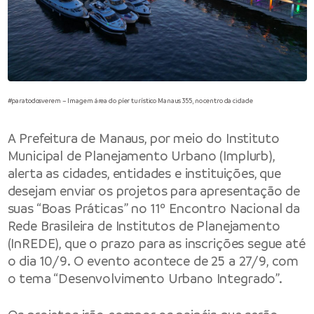
#paratodosverem – Imagem área do píer turístico Manaus 355, no centro da cidade
A Prefeitura de Manaus, por meio do Instituto
Municipal de Planejamento Urbano (Implurb),
alerta as cidades, entidades e instituições, que
desejam enviar os projetos para apresentação de
suas “Boas Práticas” no 11º Encontro Nacional da
Rede Brasileira de Institutos de Planejamento
(InREDE), que o prazo para as inscrições segue até
o dia 10/9. O evento acontece de 25 a 27/9, com
o tema “Desenvolvimento Urbano Integrado”.