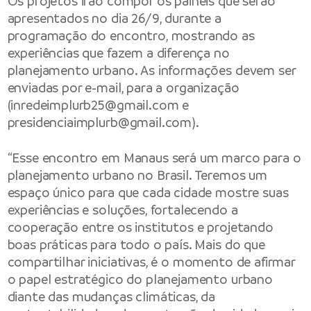
Os projetos irão compor os painéis que serão
apresentados no dia 26/9, durante a
programação do encontro, mostrando as
experiências que fazem a diferença no
planejamento urbano. As informações devem ser
enviadas por e-mail, para a organização
(
inredeimplurb25@gmail.com
e
presidenciaimplurb@gmail.com
).
“Esse encontro em Manaus será um marco para o
planejamento urbano no Brasil. Teremos um
espaço único para que cada cidade mostre suas
experiências e soluções, fortalecendo a
cooperação entre os institutos e projetando
boas práticas para todo o país. Mais do que
compartilhar iniciativas, é o momento de afirmar
o papel estratégico do planejamento urbano
diante das mudanças climáticas, da