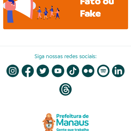
Fato ou
Fake
Siga nossas redes sociais: