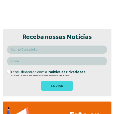
Receba nossas Notícias
Estou de acordo com a
Política de Privacidade.
O e-mail é salvo em banco de dados para consulta futura.