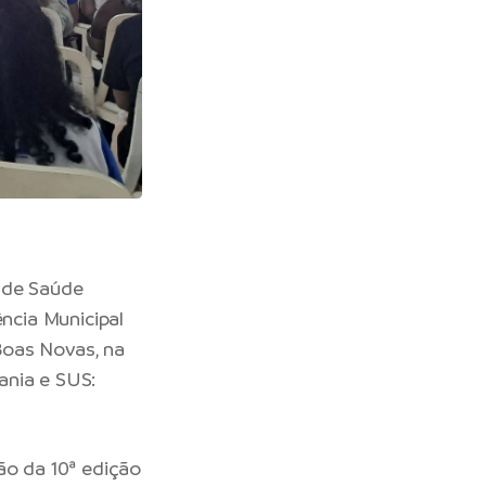
l de Saúde
ência Municipal
Boas Novas, na
ania e SUS:
ão da 10ª edição