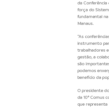
da Conferência
força do Sistem
fundamental na 
Manaus
.
“As conferência
instrumento par
trabalhadores e
gestão, a colab
são importantes
podemos enxerg
benefício da pop
O presidente do
da 10ª Comus c
que representa 