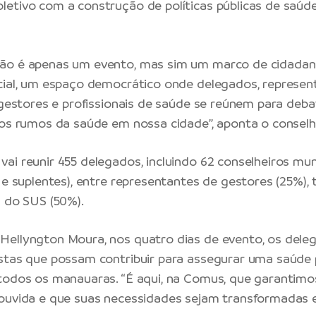
etivo com a construção de políticas públicas de saúde
ão é apenas um evento, mas sim um marco de cidadan
cial, um espaço democrático onde delegados, represen
, gestores e profissionais de saúde se reúnem para deba
 os rumos da saúde em nossa cidade”, aponta o conselh
ai reunir 455 delegados, incluindo 62 conselheiros mun
s e suplentes), entre representantes de gestores (25%),
s do SUS (50%).
Hellyngton Moura, nos quatro dias de evento, os del
stas que possam contribuir para assegurar uma saúde 
todos os manauaras. “É aqui, na Comus, que garantimo
 ouvida e que suas necessidades sejam transformadas