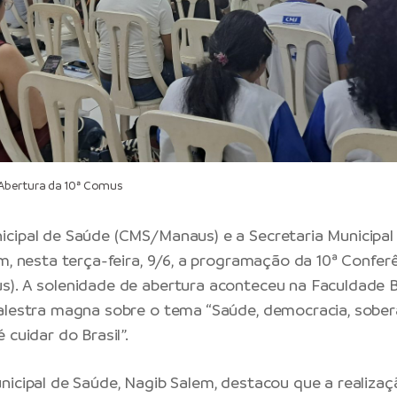
Abertura da 10ª Comus
icipal de Saúde (CMS/Manaus) e a
Secretaria Municipa
m, nesta terça-feira, 9/6, a programação da 10ª Confer
). A solenidade de abertura aconteceu na Faculdade 
alestra magna sobre o tema “Saúde, democracia, sober
 cuidar do Brasil”.
nicipal de Saúde, Nagib Salem, destacou que a realizaç