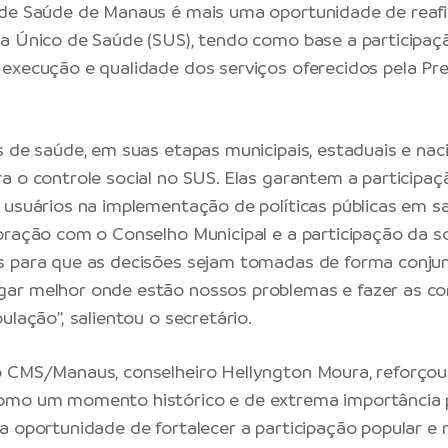
 de Saúde de Manaus é mais uma oportunidade de reaf
a Único de Saúde (SUS), tendo como base a participaçã
execução e qualidade dos serviços oferecidos pela
Pre
s de saúde, em suas etapas municipais, estaduais e nac
a o controle social no SUS. Elas garantem a participaç
 usuários na implementação de políticas públicas em s
oração com o Conselho Municipal e a participação da so
 para que as decisões sejam tomadas de forma conjun
ar melhor onde estão nossos problemas e fazer as c
ulação”, salientou o secretário.
 CMS/Manaus, conselheiro Hellyngton Moura, reforçou
omo um momento histórico e de extrema importância p
a oportunidade de fortalecer a participação popular e 