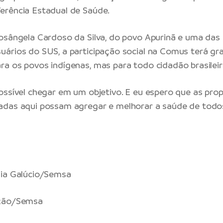
erência Estadual de Saúde.
osângela Cardoso da Silva, do povo Apurinã e uma das
ários do SUS, a participação social na Comus terá g
a os povos indígenas, mas para todo cidadão brasileir
ossível chegar em um objetivo. E eu espero que as pro
das aqui possam agregar e melhorar a saúde de todos
nia Galúcio/Semsa
ação/Semsa