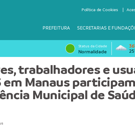
Política de Cookies
Ace
PREFEITURA
SECRETARIAS E FUNDAÇÕ
36
Status da Cidade
25
Normalidade
es, trabalhadores e usu
 em Manaus participam
ência Municipal de Saú
us