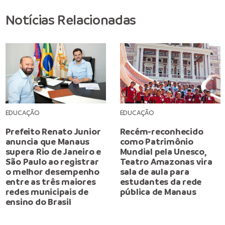
Notícias Relacionadas
EDUCAÇÃO
EDUCAÇÃO
Prefeito Renato Junior
Recém-reconhecido
anuncia que Manaus
como Patrimônio
supera Rio de Janeiro e
Mundial pela Unesco,
São Paulo ao registrar
Teatro Amazonas vira
o melhor desempenho
sala de aula para
entre as três maiores
estudantes da rede
redes municipais de
pública de Manaus
ensino do Brasil