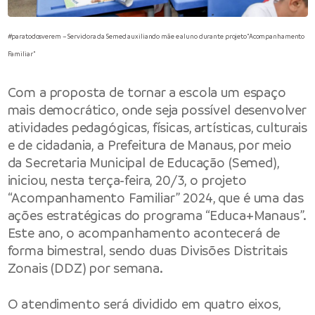
#paratodosverem – Servidora da Semed auxiliando mãe e aluno durante projeto “Acompanhamento
Familiar”
Com a proposta de tornar a escola um espaço
mais democrático, onde seja possível desenvolver
atividades pedagógicas, físicas, artísticas, culturais
e de cidadania, a Prefeitura de Manaus, por meio
da Secretaria Municipal de Educação (Semed),
iniciou, nesta terça-feira, 20/3, o projeto
“Acompanhamento Familiar” 2024, que é uma das
ações estratégicas do programa “Educa+Manaus”.
Este ano, o acompanhamento acontecerá de
forma bimestral, sendo duas Divisões Distritais
Zonais (DDZ) por semana.
O atendimento será dividido em quatro eixos,