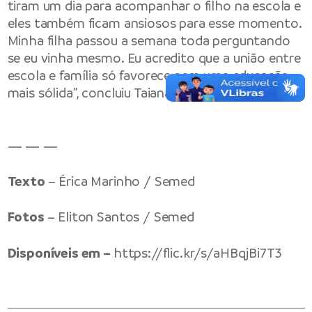
tiram um dia para acompanhar o filho na escola e
eles também ficam ansiosos para esse momento.
Minha filha passou a semana toda perguntando
se eu vinha mesmo. Eu acredito que a união entre
escola e família só favorece para uma educação
mais sólida”, concluiu Taiana.
— — —
Texto
– Érica Marinho / Semed
Fotos
– Eliton Santos / Semed
Disponíveis em –
https://flic.kr/s/aHBqjBi7T3