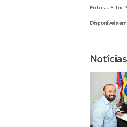
Fotos
– Eliton
Disponíveis
em
Notícia