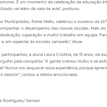
estores. É um momento de celebração da educação inte
dizado vai além da sala de aula”, pontuou.
 Municipíadas, Ronie Mello, celebrou o sucesso da 26ª 
ompanhar o desempenho das nossas escolas. Mais do 
 dedicação, superação e muito trabalho em equipe. Pa
 e, em especial, às escolas campeãs”, disse.
 participantes, a aluna Laura Cristina, de 15 anos, da e
rgulho pela conquista. “A gente treinou muito e se esf
vel! Nunca vou esquecer essa experiência, porque aprend
o desistir”, contou a atleta emocionada.
a Rodrigues/ Semed