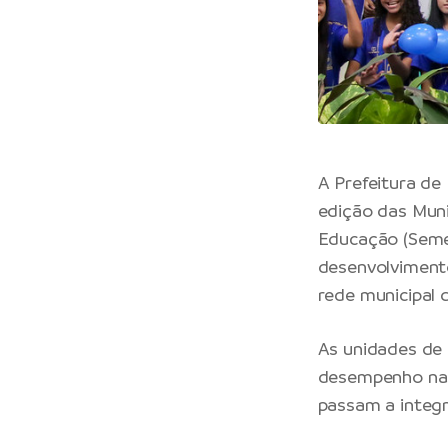
A Prefeitura de
edição das Muni
Educação (Semed
desenvolviment
rede municipal 
As unidades de 
desempenho nas
passam a integr