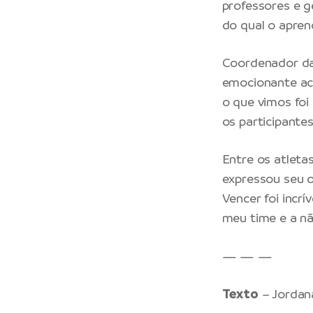
professores e g
do qual o apren
Coordenador das
emocionante ac
o que vimos foi
os participantes
Entre os atletas
expressou seu o
Vencer foi incrí
meu time e a nã
— — —
Texto
– Jordan