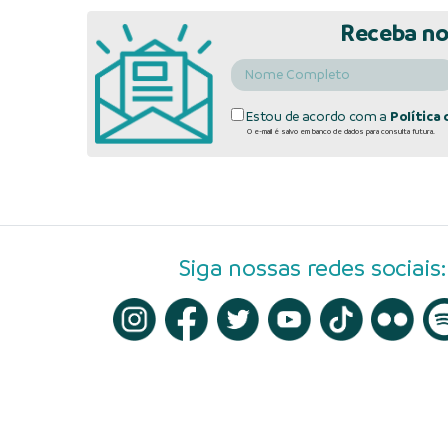
Receba no
Estou de acordo com a
Política 
O e-mail é salvo em banco de dados para consulta futura.
Siga nossas redes sociais: