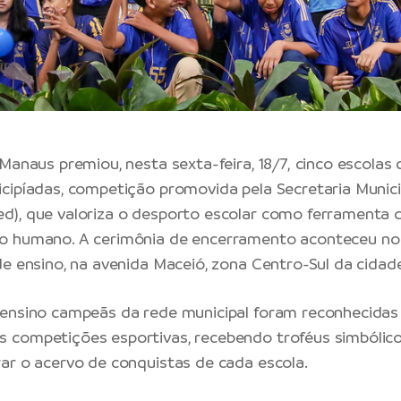
 Manaus premiou, nesta sexta-feira, 18/7, cinco escola
cipíadas, competição promovida pela Secretaria Munici
), que valoriza o desporto escolar como ferramenta 
o humano. A cerimônia de encerramento aconteceu no 
de ensino, na avenida Maceió, zona Centro-Sul da cidad
ensino campeãs da rede municipal foram reconhecidas 
 competições esportivas, recebendo troféus simbólico
ar o acervo de conquistas de cada escola.