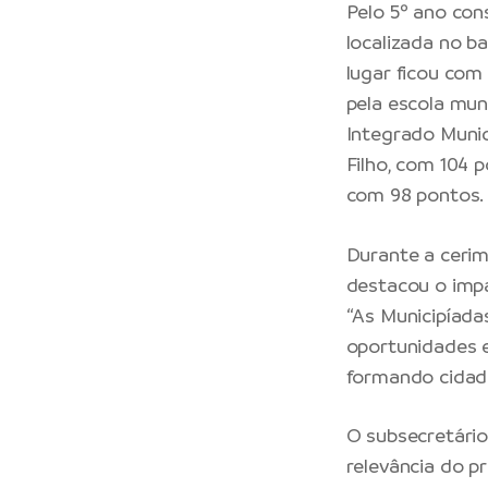
Pelo 5º ano con
localizada no ba
lugar ficou com
pela escola mun
Integrado Munic
Filho, com 104 p
com 98 pontos
Durante a cerimô
destacou o imp
“As Municipíada
oportunidades 
formando cidadão
O subsecretário
relevância do pr