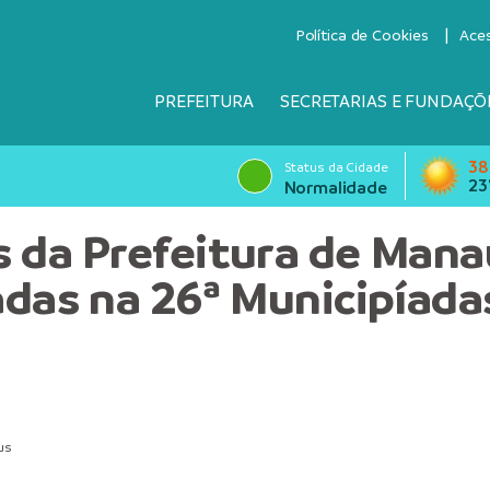
Política de Cookies
Ace
PREFEITURA
SECRETARIAS E FUNDAÇÕ
38
Status da Cidade
23
Normalidade
s da Prefeitura de Mana
das na 26ª Municipíada
us