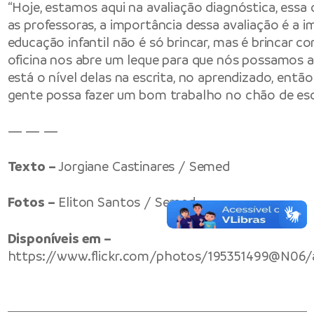
“Hoje, estamos aqui na avaliação diagnóstica, essa 
as professoras, a importância dessa avaliação é a i
educação infantil não é só brincar, mas é brincar c
oficina nos abre um leque para que nós possamos av
está o nível delas na escrita, no aprendizado, então
gente possa fazer um bom trabalho no chão de esco
— — —
Texto –
Jorgiane Castinares / Semed
Fotos –
Eliton Santos / Semed
Disponíveis em –
https://www.flickr.com/photos/195351499@N06