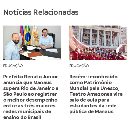
Notícias Relacionadas
EDUCAÇÃO
EDUCAÇÃO
Prefeito Renato Junior
Recém-reconhecido
anuncia que Manaus
como Patrimônio
supera Rio de Janeiro e
Mundial pela Unesco,
São Paulo ao registrar
Teatro Amazonas vira
o melhor desempenho
sala de aula para
entre as três maiores
estudantes da rede
redes municipais de
pública de Manaus
ensino do Brasil