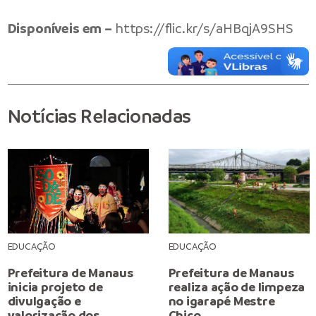
Disponíveis em –
https://flic.kr/s/aHBqjA9SHS
Notícias Relacionadas
EDUCAÇÃO
EDUCAÇÃO
Prefeitura de Manaus
Prefeitura de Manaus
inicia projeto de
realiza ação de limpeza
divulgação e
no igarapé Mestre
valorização dos
Chico