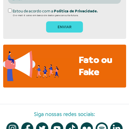
Estou de acordo com a
Política de Privacidade.
O e-mail é salvo em banco de dados para consulta futura.
Fato ou
Fake
Siga nossas redes sociais: