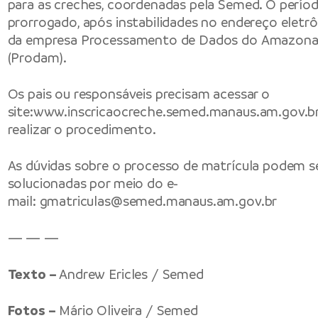
para as creches, coordenadas pela Semed. O períod
prorrogado, após instabilidades no endereço eletr
da empresa Processamento de Dados do Amazona
(Prodam).
Os pais ou responsáveis precisam acessar o
site:
www.inscricaocreche.semed.manaus.am.gov.b
realizar o procedimento.
As dúvidas sobre o processo de matrícula podem s
solucionadas por meio do e-
mail:
gmatriculas@semed.manaus.am.gov.br
— — —
Texto –
Andrew Ericles / Semed
Fotos –
Mário Oliveira / Semed