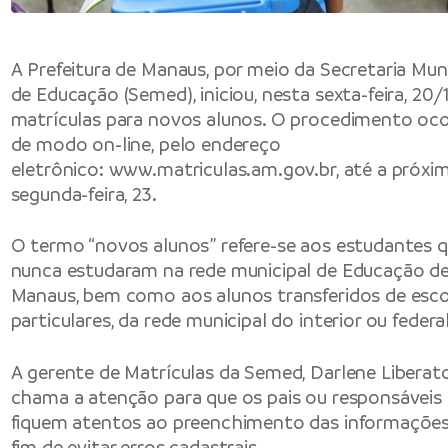
A Prefeitura de Manaus, por meio da Secretaria Muni
de Educação (Semed), iniciou, nesta sexta-feira, 20/1
matrículas para novos alunos. O procedimento oco
de modo on-line, pelo endereço
eletrônico:
www.matriculas.am.gov.br
, até a próxi
segunda-feira, 23.
O termo “novos alunos” refere-se aos estudantes 
nunca estudaram na rede municipal de Educação d
Manaus, bem como aos alunos transferidos de esco
particulares, da rede municipal do interior ou federal
A gerente de Matrículas da Semed, Darlene Liberato
chama a atenção para que os pais ou responsáveis
fiquem atentos ao preenchimento das informações
fim de evitar erros cadastrais.