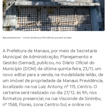
#paratodosverem – Imóvel da Manaus Previdência que será leiloado
A Prefeitura de Manaus, por meio da Secretaria
Municipal de Administração, Planejamento e
Gestão (Semad), publicou, no Diário Oficial do
Município (DOM) da última quinta-feira, 23/11, um
novo edital para a venda, na modalidade leilão, de
um imóvel de propriedade da Manaus Previdência,
localizado na r
ua Luiz Antony, nº 115
, Centro. O
certame será realizado no dia 27/12, às 9h, nos
formatos presencial, na
rua Visconde de Sinimbu,
nº 1568
, Flores, zona Centro-Sul, e online no