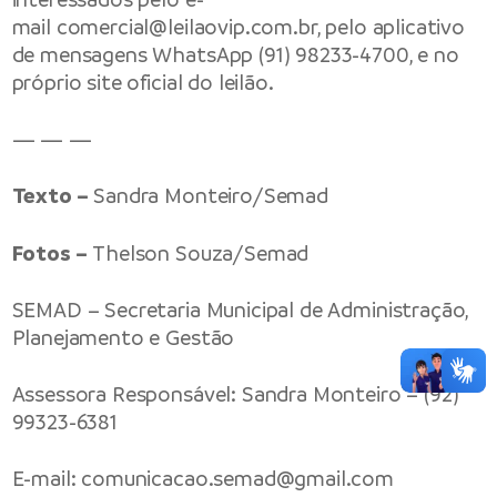
mail
comercial@leilaovip.com.br
, pelo aplicativo
de mensagens WhatsApp (91) 98233-4700, e no
próprio site oficial do leilão.
— — —
Texto –
Sandra Monteiro/Semad
Fotos –
Thelson Souza/Semad
SEMAD – Secretaria Municipal de Administração,
Planejamento e Gestão
Assessora Responsável: Sandra Monteiro – (92)
99323-6381
E-mail:
comunicacao.semad@gmail.com