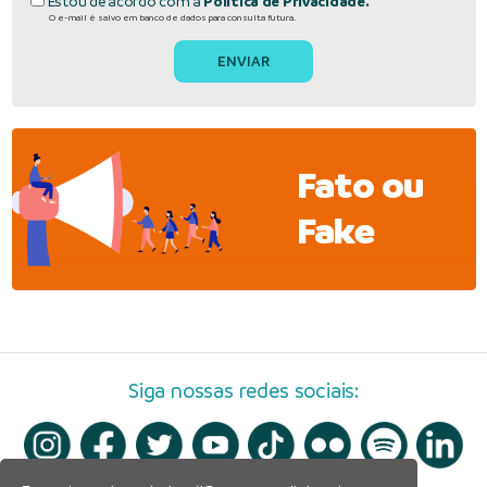
Estou de acordo com a
Política de Privacidade.
O e-mail é salvo em banco de dados para consulta futura.
Fato ou
Fake
Siga nossas redes sociais: