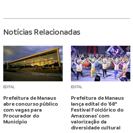
Notícias Relacionadas
EDITAL
EDITAL
Prefeitura de Manaus
Prefeitura de Manaus
abre concurso público
lança edital do ‘68º
com vagas para
Festival Folclórico do
Procurador do
Amazonas’ com
Município
valorização da
diversidade cultural