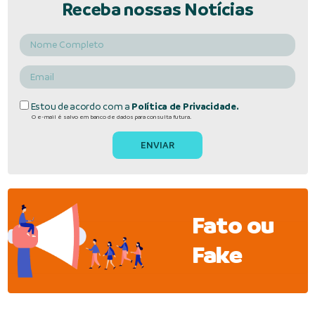
Receba nossas Notícias
Estou de acordo com a
Política de Privacidade.
O e-mail é salvo em banco de dados para consulta futura.
Fato ou
Fake