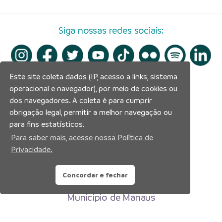
Siga nossas redes sociais:
Este site coleta dados (IP, acesso a links, sistema
operacional e navegador), por meio de cookies ou
dos navegadores. A coleta é para cumprir
obrigação legal, permitir a melhor navegação ou
para fins estatísticos.
Para saber mais, acesse nossa Política de
Privacidade.
Concordar e fechar
Prefeitura Municipal de Manaus
Município de Manaus
CNPJ:04.365.326.0001-73