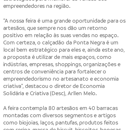
empreendedores na região.
“A nossa feira é uma grande oportunidade para os
artesãos, que sempre nos dão um retorno
positivo em relação às suas vendas no espaço.
Com certeza, o calçadão da Ponta Negra é um
local bem estratégico para eles e, ainda este ano,
a proposta é utilizar de mais espaços, como
indústrias, empresas, shoppings, organizações e
centros de conveniência para fortalecer o
empreendedorismo no artesanato e economia
criativa”, destacou o diretor de Economia
Solidária e Criativa (Desc), Arllen Melo.
A feira contempla 80 artesãos em 40 barracas
montadas com diversos segmentos e artigos
como biojoias, laços, pantufas, produtos feitos
com resina, massa de
biscuit
, biscoitos, bonecas,