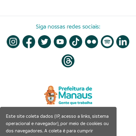
Siga nossas redes sociais:
Este site coleta dados (IP, acesso a links, sistema
Prefeitura Municipal de Manaus
operacional e navegador), por meio de cookies ou
Município de Manaus
dos navegadores. A coleta é para cumprir