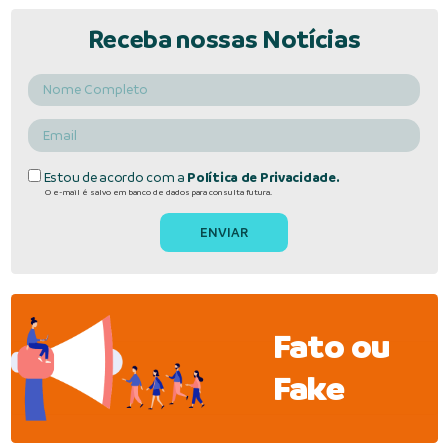
Receba nossas Notícias
Estou de acordo com a
Política de Privacidade.
O e-mail é salvo em banco de dados para consulta futura.
Fato ou
Fake