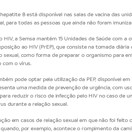
 hepatite B está disponível nas salas de vacina das un
al, para todas as pessoas que ainda não foram imuniza
o HIV, a Semsa mantém 15 Unidades de Saúde com a o
Exposição ao HIV (PrEP), que consiste na tomada diári
o sexual, como forma de preparar o organismo para en
 com o vírus.
bém pode optar pela utilização da PEP, disponível em 
resenta uma medida de prevenção de urgência, com us
ara reduzir o risco de infecção pelo HIV no caso de u
rus durante a relação sexual.
ção em casos de relação sexual em que não foi feito 
 quando, por exemplo, acontece o rompimento da cami