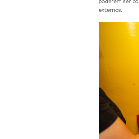
poderem ser col
externos.