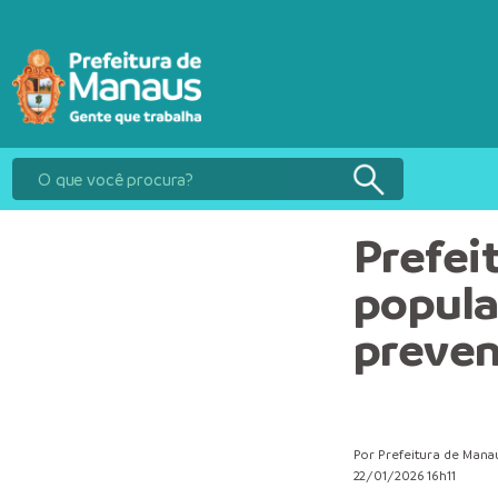
Prefei
popula
preven
Por Prefeitura de Mana
22/01/2026 16h11