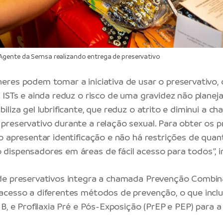
gente da Semsa realizando entrega de preservativo
res podem tomar a iniciativa de usar o preservativo, 
 ISTs e ainda reduz o risco de uma gravidez não planej
liza gel lubrificante, que reduz o atrito e diminui a ch
reservativo durante a relação sexual. Para obter os p
o apresentar identificação e não há restrições de quan
ispensadores em áreas de fácil acesso para todos”, i
de preservativos integra a chamada Prevenção Combin
cesso a diferentes métodos de prevenção, o que inclu
 B, e Profilaxia Pré e Pós-Exposição (PrEP e PEP) para 