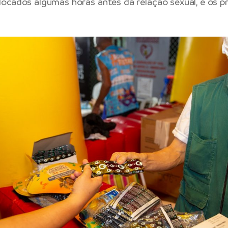
ocados algumas horas antes da relação sexual, e os p