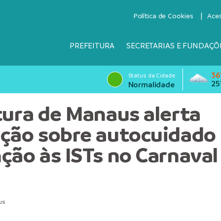
Política de Cookies
Ace
PREFEITURA
SECRETARIAS E FUNDAÇÕ
36
Status da Cidade
25
Normalidade
tura de Manaus alerta
ção sobre autocuidado
ção às ISTs no Carnaval
us