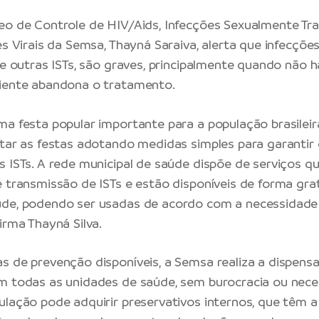
eo de Controle de HIV/Aids, Infecções Sexualmente Tra
es Virais da Semsa, Thayná Saraiva, alerta que infecções p
s e outras ISTs, são graves, principalmente quando não 
ciente abandona o tratamento.
ma festa popular importante para a população brasileir
itar as festas adotando medidas simples para garantir
s ISTs. A rede municipal de saúde dispõe de serviços 
e transmissão de ISTs e estão disponíveis de forma gra
de, podendo ser usadas de acordo com a necessidade 
irma Thayná Silva.
s de prevenção disponíveis, a Semsa realiza a dispens
m todas as unidades de saúde, sem burocracia ou nec
ulação pode adquirir preservativos internos, que têm