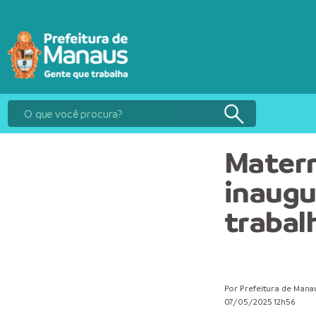
Matern
inaugu
traba
Por Prefeitura de Mana
07/05/2025 12h56