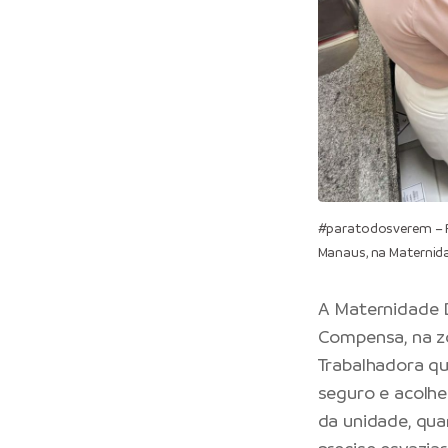
#paratodosverem – Re
Manaus, na Maternid
A Maternidade D
Compensa, na zo
Trabalhadora q
seguro e acolhe
da unidade, qua