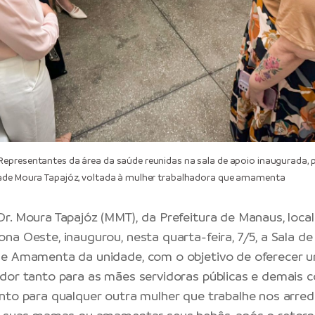
presentantes da área da saúde reunidas na sala de apoio inaugurada, pe
ade Moura Tapajóz, voltada à mulher trabalhadora que amamenta
r. Moura Tapajóz (MMT), da Prefeitura de Manaus, local
na Oeste, inaugurou, nesta quarta-feira, 7/5, a Sala de
ue Amamenta da unidade, com o objetivo de oferecer 
dor tanto para as mães servidoras públicas e demais 
nto para qualquer outra mulher que trabalhe nos arre