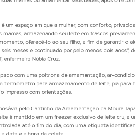
r suas mamas ou amamentar seus bebês, após o retorn
o é um espaço em que a mulher, com conforto, privacid
s mamas, armazenando seu leite em frascos previament
momento, oferecê-lo ao seu filho, a fim de garantir o a
s seis meses e continuado por pelo menos dois anos”, 
, enfermeira Núbia Cruz.
ipado com uma poltrona de amamentação, ar-condicio
m termômetro para armazenamento de leite, pia para h
io impresso com orientações.
onsável pelo Cantinho da Amamentação da Moura Tapaj
 leite é mantido em um freezer exclusivo de leite cru, a 
trolada até o fim do dia, com uma etiqueta identifica
a data e a hora da coleta.