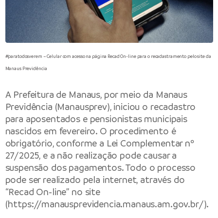
#paratodosverem – Celular com acesso na página Recad On-line para o recadastramento pelo site da
Manaus Previdência
A
Prefeitura de Manaus
, por meio da
Manaus
Previdência
(Manausprev), iniciou o recadastro
para aposentados e pensionistas municipais
nascidos em fevereiro. O procedimento é
obrigatório, conforme a Lei Complementar nº
27/2025, e a não realização pode causar a
suspensão dos pagamentos. Todo o processo
pode ser realizado pela internet, através do
“Recad On-line” no site
(
https://manausprevidencia.manaus.am.gov.br/
).