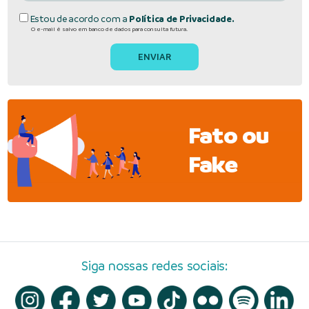
Estou de acordo com a
Política de Privacidade.
O e-mail é salvo em banco de dados para consulta futura.
Fato ou
Fake
Siga nossas redes sociais: