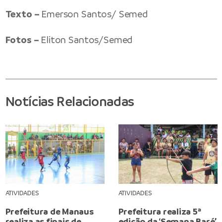
Texto –
Emerson Santos/ Semed
Fotos –
Eliton Santos/Semed
Notícias Relacionadas
ATIVIDADES
ATIVIDADES
Prefeitura de Manaus
Prefeitura realiza 5ª
realiza as finais de
edição da ‘Semana Baré’