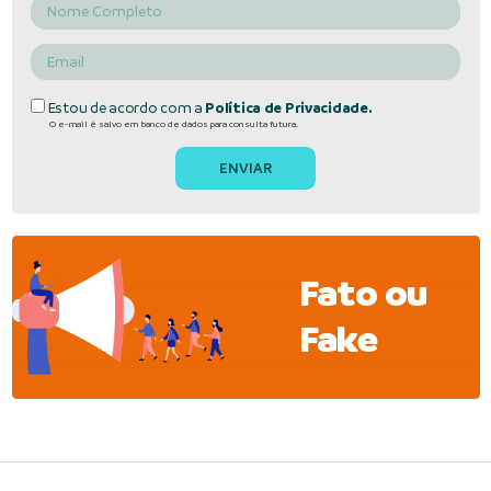
Estou de acordo com a
Política de Privacidade.
O e-mail é salvo em banco de dados para consulta futura.
Fato ou
Fake