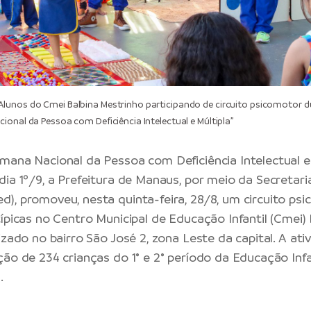
lunos do Cmei Balbina Mestrinho participando de circuito psicomotor d
ional da Pessoa com Deficiência Intelectual e Múltipla”
mana Nacional da Pessoa com Deficiência Intelectual e 
dia 1º/9, a Prefeitura de Manaus, por meio da Secretari
), promoveu, nesta quinta-feira, 28/8, um circuito ps
ípicas no Centro Municipal de Educação Infantil (Cmei) 
izado no bairro São José 2, zona Leste da capital. A at
ção de 234 crianças do 1° e 2° período da Educação Infa
.