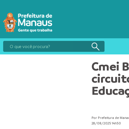
Cmei B
circui
Educaç
Por Prefeitura de Mana
28/08/2025 14h50