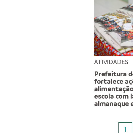
ATIVIDADES
Prefeitura 
fortalece aç
alimentação
escola com 
almanaque 
1